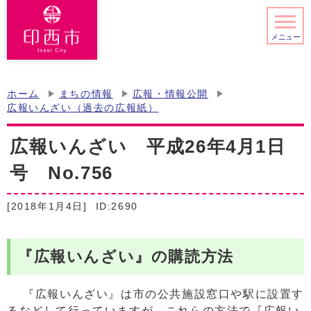
メニュー
ホーム
まちの情報
広報・情報公開
広報いんざい（過去の広報紙）
広報いんざい 平成26年4月1日
号 No.756
[2018年1月4日]
ID:2690
『広報いんざい』の購読方法
『広報いんざい』は市の公共施設窓口や駅に設置す
るなどして行っていますが、これらの方法で『広報い