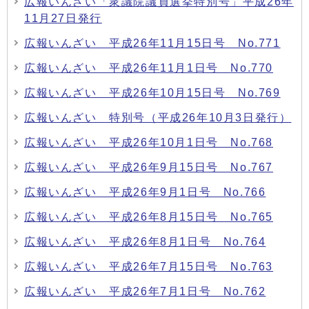
広報いんざい「衆議院議員選挙特別号」平成26年
11月27日発行
広報いんざい 平成26年11月15日号 No.771
広報いんざい 平成26年11月1日号 No.770
広報いんざい 平成26年10月15日号 No.769
広報いんざい 特別号（平成26年10月3日発行）
広報いんざい 平成26年10月1日号 No.768
広報いんざい 平成26年9月15日号 No.767
広報いんざい 平成26年9月1日号 No.766
広報いんざい 平成26年8月15日号 No.765
広報いんざい 平成26年8月1日号 No.764
広報いんざい 平成26年7月15日号 No.763
広報いんざい 平成26年7月1日号 No.762