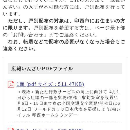
んざい』の入手が不可能な方には、戸別配布を行って
います。
ただし、戸別配布の対象は、印西市にお住まいの方
に限ります。
戸別配布を希望する方は、ページ最下部
の「お問い合わせ」までご連絡ください。
なお、転居などで配布の必要がなくなった場合もご
連絡ください。
広報いんざいPDFファイル
1面 (pdf サイズ：511.47KB)
＜表紙＞新たな行政サービスの向上に向けて 4月1
日から組織の一部を変更/債権回収対策室を設置/4
月6日～15日まで春の全国交通安全運動/開催日は6
月12日 ワールドカップ日本代表を応援しよう/柏レ
イソル 印西ホームタウンデー