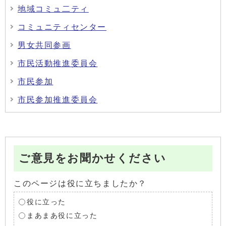
地域コミュ二ティ
コミュニティセンター
男女共同参画
市民活動推進委員会
市民参加
市民参加推進委員会
ご意見をお聞かせください
このページは役に立ちましたか？
役に立った
まあまあ役に立った