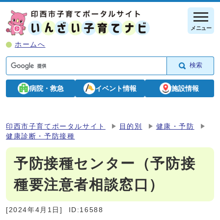
メニュー
ホームへ
検索
病院・救急
イベント情報
施設情報
印西市子育てポータルサイト
目的別
健康・予防
健康診断・予防接種
予防接種センター（予防接
種要注意者相談窓口）
[2024年4月1日]
ID:16588