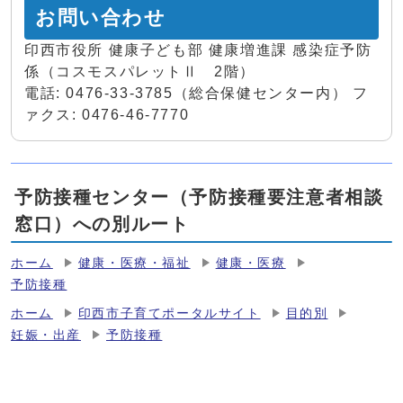
お問い合わせ
印西市役所 健康子ども部 健康増進課 感染症予防
係（コスモスパレットⅡ 2階）
電話: 0476-33-3785（総合保健センター内） フ
ァクス: 0476-46-7770
予防接種センター（予防接種要注意者相談
窓口）への別ルート
ホーム
健康・医療・福祉
健康・医療
予防接種
ホーム
印西市子育てポータルサイト
目的別
妊娠・出産
予防接種