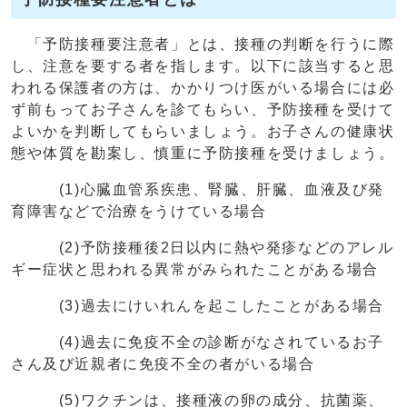
「予防接種要注意者」とは、接種の判断を行うに際
し、注意を要する者を指します。以下に該当すると思
われる保護者の方は、かかりつけ医がいる場合には必
ず前もってお子さんを診てもらい、予防接種を受けて
よいかを判断してもらいましょう。お子さんの健康状
態や体質を勘案し、慎重に予防接種を受けましょう。
(1)心臓血管系疾患、腎臓、肝臓、血液及び発
育障害などで治療をうけている場合
(2)予防接種後2日以内に熱や発疹などのアレル
ギー症状と思われる異常がみられたことがある場合
(3)過去にけいれんを起こしたことがある場合
(4)過去に免疫不全の診断がなされているお子
さん及び近親者に免疫不全の者がいる場合
(5)ワクチンは、接種液の卵の成分、抗菌薬、