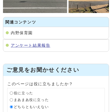
関連コンテンツ
内野保育園
アンケート結果報告
ご意見をお聞かせください
このページは役に立ちましたか？
役に立った
まあまあ役に立った
どちらともいえない