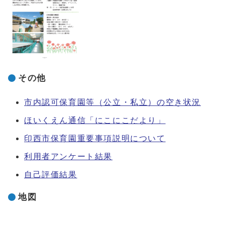
その他
市内認可保育園等（公立・私立）の空き状況
ほいくえん通信「にこにこだより」
印西市保育園重要事項説明について
利用者アンケート結果
自己評価結果
地図