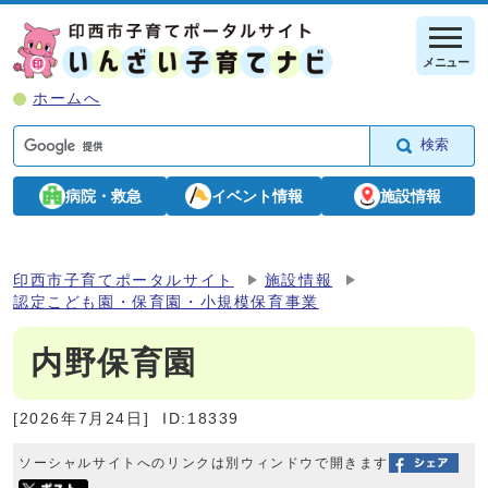
メニュー
ホームへ
検索
病院・救急
イベント情報
施設情報
印西市子育てポータルサイト
施設情報
認定こども園・保育園・小規模保育事業
内野保育園
[2026年7月24日]
ID:18339
ソーシャルサイトへのリンクは別ウィンドウで開きます