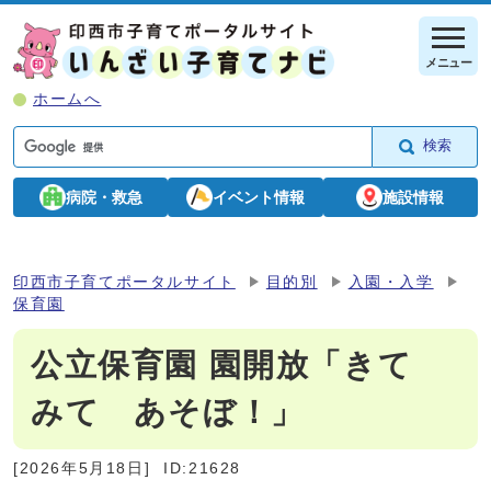
メニュー
ホームへ
検索
病院・救急
イベント情報
施設情報
印西市子育てポータルサイト
目的別
入園・入学
保育園
公立保育園 園開放「きて
みて あそぼ！」
[2026年5月18日]
ID:21628