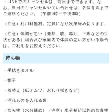
・LINEでのキャンセルは、前日までできます。な
お、当日のキャンセルや問い合わせは、各保育園まで
ご連絡ください。（午前9時～午後3時）
（注意）利用料無料。定員になり次第締め切ります。
（注意）体調が悪い（発熱、咳、嘔吐、下痢などの症
状がある）場合及び家庭内で体調の悪い方がいる場合
は、ご利用をお控えください。
持ち物
・手拭きタオル
・帽子
・着替え（紙オムツ、おしり拭きなど）
・汚れものを入れる袋
・飲み物（水分補給）（注意）水分補給以外の飲食物