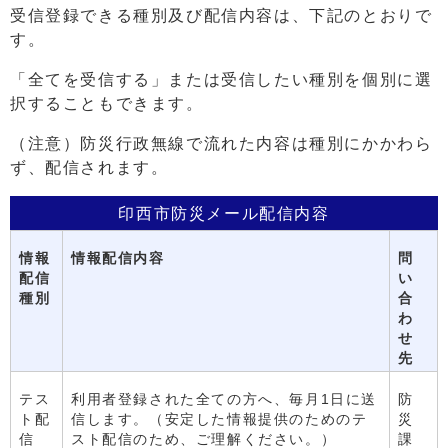
受信登録できる種別及び配信内容は、下記のとおりで
す。
「全てを受信する」または受信したい種別を個別に選
択することもできます。
（注意）防災行政無線で流れた内容は種別にかかわら
ず、配信されます。
印西市防災メール配信内容
情報
情報配信内容
問
配信
い
種別
合
わ
せ
先
テス
利用者登録された全ての方へ、毎月1日に送
防
ト配
信します。（安定した情報提供のためのテ
災
信
スト配信のため、ご理解ください。）
課