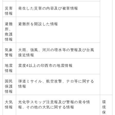
災害
発生した災害の内容及び被害情報
情報
避難
避難所を開設した情報
所、
救護
情報
気象
大雨、強風、河川の増水等の警報及び台風
警報
接近情報
地震
震度4以上の印西市の地震情報
情報
国民
弾道ミサイル、航空攻撃、テロ等に関する
保護
情報
情報
大気
光化学スモッグ注意報及び警報の発令情
環
情報
報、その他の大気に関する情報
境
保