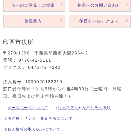
市へのご意見・ご提案
各課へのお問い合わせ
施設案内
印西市へのアクセス
印西市役所
〒270-1396 千葉県印西市大森2364‐2
電話： 0476‐42‐5111
ファクス： 0476‐42‐7242
法人番号: 1000020122319
窓口受付時間：午前9時から午後4時30分（土曜日・日曜
日、祝日および年末年始を除く）
ホームページについて
ウェブアクセシビリティ方針
著作権・リンク・免責事項について
個人情報の取り扱いについて