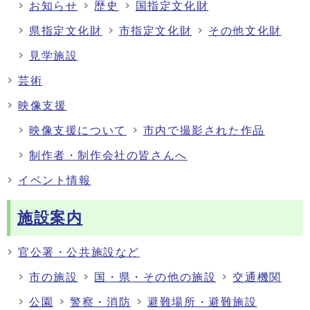
お知らせ
歴史
国指定文化財
県指定文化財
市指定文化財
その他文化財
見学施設
芸術
映像支援
映像支援について
市内で撮影された作品
制作者・制作会社の皆さんへ
イベント情報
施設案内
官公署・公共施設など
市の施設
国・県・その他の施設
交通機関
公園
警察・消防
避難場所・避難施設