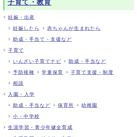
子育て・教育
妊娠・出産
妊娠したら
赤ちゃんが生まれたら
助成・手当て・支援など
子育て
いんざい子育てナビ
助成・手当など
予防接種
学童保育
子育て支援・制度
相談
入園・入学
助成・手当など
保育所
幼稚園
小・中学校
生涯学習・青少年健全育成