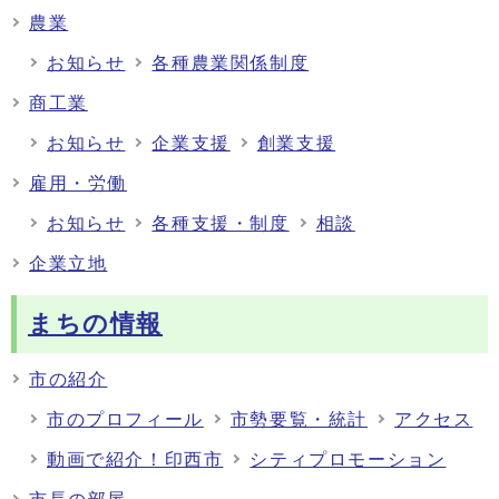
農業
お知らせ
各種農業関係制度
商工業
お知らせ
企業支援
創業支援
雇用・労働
お知らせ
各種支援・制度
相談
企業立地
まちの情報
市の紹介
市のプロフィール
市勢要覧・統計
アクセス
動画で紹介！印西市
シティプロモーション