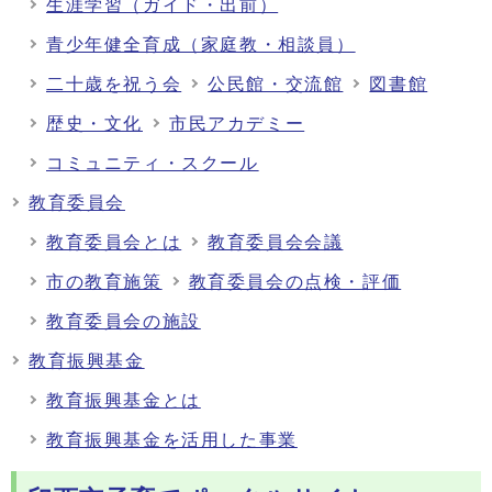
生涯学習（ガイド・出前）
青少年健全育成（家庭教・相談員）
二十歳を祝う会
公民館・交流館
図書館
歴史・文化
市民アカデミー
コミュニティ・スクール
教育委員会
教育委員会とは
教育委員会会議
市の教育施策
教育委員会の点検・評価
教育委員会の施設
教育振興基金
教育振興基金とは
教育振興基金を活用した事業