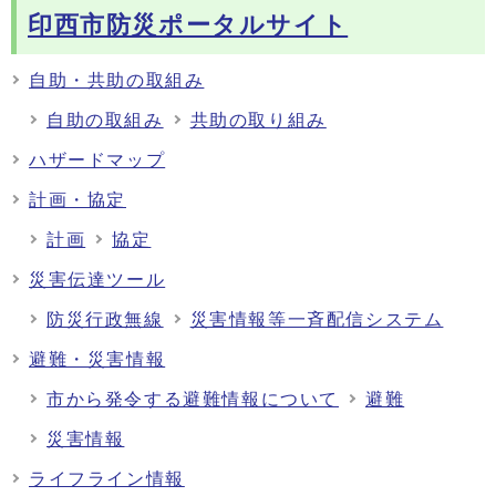
印西市防災ポータルサイト
自助・共助の取組み
自助の取組み
共助の取り組み
ハザードマップ
計画・協定
計画
協定
災害伝達ツール
防災行政無線
災害情報等一斉配信システム
避難・災害情報
市から発令する避難情報について
避難
災害情報
ライフライン情報