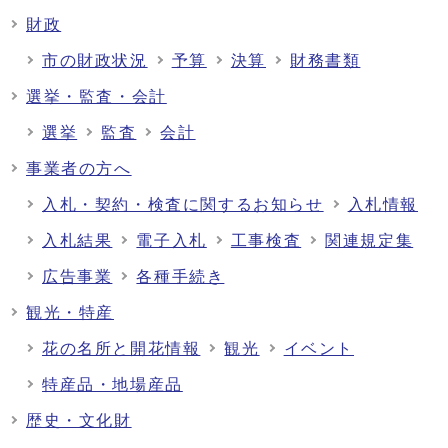
財政
市の財政状況
予算
決算
財務書類
選挙・監査・会計
選挙
監査
会計
事業者の方へ
入札・契約・検査に関するお知らせ
入札情報
入札結果
電子入札
工事検査
関連規定集
広告事業
各種手続き
観光・特産
花の名所と開花情報
観光
イベント
特産品・地場産品
歴史・文化財