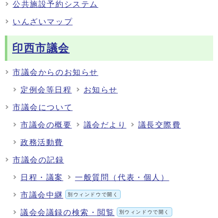
公共施設予約システム
いんざいマップ
印西市議会
市議会からのお知らせ
定例会等日程
お知らせ
市議会について
市議会の概要
議会だより
議長交際費
政務活動費
市議会の記録
日程・議案
一般質問（代表・個人）
市議会中継
別ウィンドウで開く
議会会議録の検索・閲覧
別ウィンドウで開く