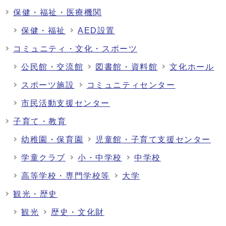
保健・福祉・医療機関
保健・福祉
AED設置
コミュニティ・文化・スポーツ
公民館・交流館
図書館・資料館
文化ホール
スポーツ施設
コミュニティセンター
市民活動支援センター
子育て・教育
幼稚園・保育園
児童館・子育て支援センター
学童クラブ
小・中学校
中学校
高等学校・専門学校等
大学
観光・歴史
観光
歴史・文化財