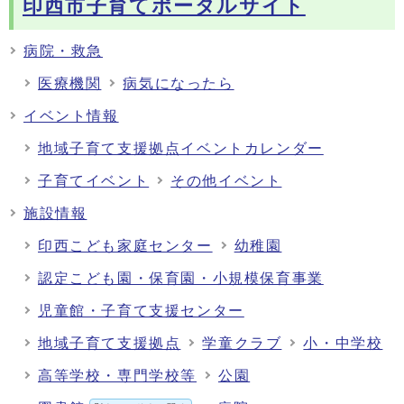
印西市子育てポータルサイト
病院・救急
医療機関
病気になったら
イベント情報
地域子育て支援拠点イベントカレンダー
子育てイベント
その他イベント
施設情報
印西こども家庭センター
幼稚園
認定こども園・保育園・小規模保育事業
児童館・子育て支援センター
地域子育て支援拠点
学童クラブ
小・中学校
高等学校・専門学校等
公園