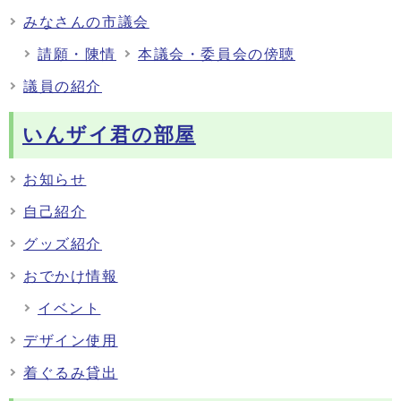
みなさんの市議会
請願・陳情
本議会・委員会の傍聴
議員の紹介
いんザイ君の部屋
お知らせ
自己紹介
グッズ紹介
おでかけ情報
イベント
デザイン使用
着ぐるみ貸出