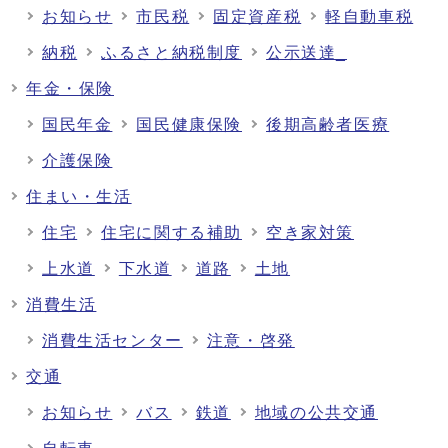
お知らせ
市民税
固定資産税
軽自動車税
納税
ふるさと納税制度
公示送達_
年金・保険
国民年金
国民健康保険
後期高齢者医療
介護保険
住まい・生活
住宅
住宅に関する補助
空き家対策
上水道
下水道
道路
土地
消費生活
消費生活センター
注意・啓発
交通
お知らせ
バス
鉄道
地域の公共交通