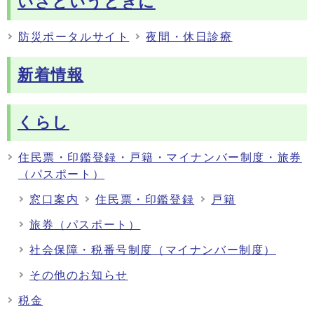
いざというときに
防災ポータルサイト
夜間・休日診療
新着情報
くらし
住民票・印鑑登録・戸籍・マイナンバー制度・旅券
（パスポート）
窓口案内
住民票・印鑑登録
戸籍
旅券（パスポート）
社会保障・税番号制度（マイナンバー制度）
その他のお知らせ
税金