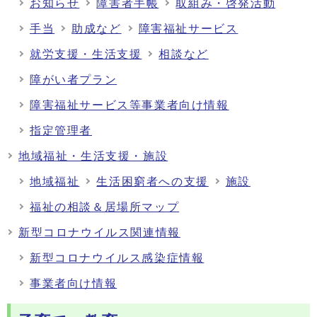
お知らせ
障害者手帳
取組み・啓発活動
手当
助成など
障害福祉サービス
就労支援・生活支援
相談など
障がい者プラン
障害福祉サービス等事業者向け情報
指定管理者
地域福祉・生活支援・施設
地域福祉
生活困窮者への支援
施設
福祉の相談＆居場所マップ
新型コロナウイルス関連情報
新型コロナウイルス感染症情報
事業者向け情報