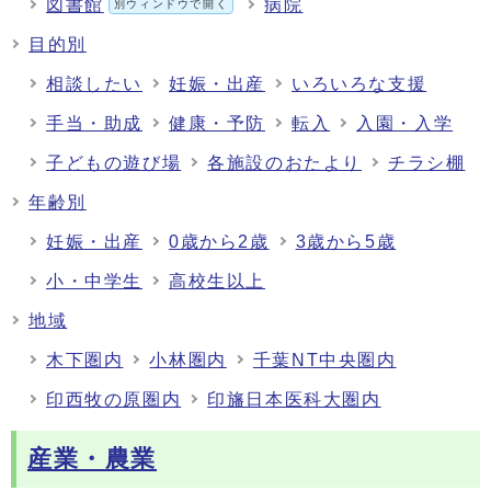
図書館
病院
別ウィンドウで開く
目的別
相談したい
妊娠・出産
いろいろな支援
手当・助成
健康・予防
転入
入園・入学
子どもの遊び場
各施設のおたより
チラシ棚
年齢別
妊娠・出産
0歳から2歳
3歳から5歳
小・中学生
高校生以上
地域
木下圏内
小林圏内
千葉NT中央圏内
印西牧の原圏内
印旛日本医科大圏内
産業・農業