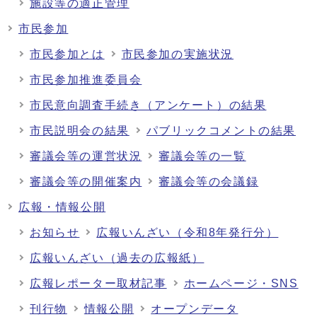
施設等の適正管理
市民参加
市民参加とは
市民参加の実施状況
市民参加推進委員会
市民意向調査手続き（アンケート）の結果
市民説明会の結果
パブリックコメントの結果
審議会等の運営状況
審議会等の一覧
審議会等の開催案内
審議会等の会議録
広報・情報公開
お知らせ
広報いんざい（令和8年発行分）
広報いんざい（過去の広報紙）
広報レポーター取材記事
ホームページ・SNS
刊行物
情報公開
オープンデータ