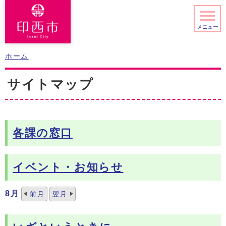
メニュー
ホーム
サイトマップ
各課の窓口
イベント・お知らせ
8月
前月
翌月