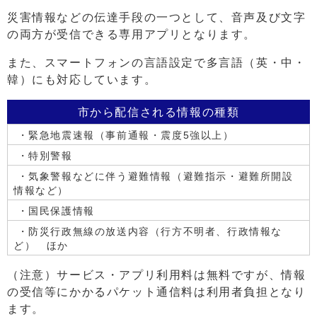
災害情報などの伝達手段の一つとして、音声及び文字
の両方が受信できる専用アプリとなります。
また、スマートフォンの言語設定で多言語（英・中・
韓）にも対応しています。
市から配信される情報の種類
・緊急地震速報（事前通報・震度5強以上）
・特別警報
・気象警報などに伴う避難情報（避難指示・避難所開設
情報など）
・国民保護情報
・防災行政無線の放送内容（行方不明者、行政情報な
ど） ほか
（注意）サービス・アプリ利用料は無料ですが、情報
の受信等にかかるパケット通信料は利用者負担となり
ます。