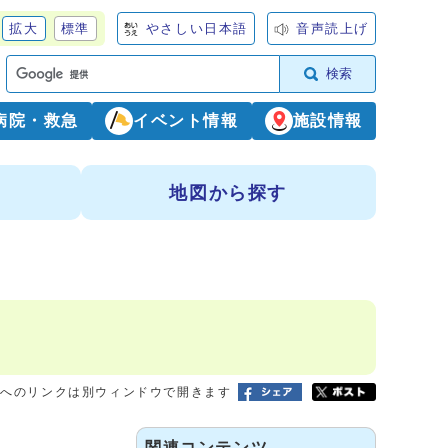
拡大
標準
やさしい日本語
音声読上げ
検索
病院・救急
イベント情報
施設情報
地図から探す
トへのリンクは別ウィンドウで開きます
関連コンテンツ