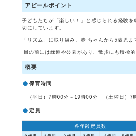
アピールポイント
子どもたちが「楽しい！」と感じられる経験を
切にしています。
「リズム」に取り組み、赤 ちゃんから5歳児ま
目の前には緑道や公園があり、散歩にも積極的
概要
保育時間
（平日）7時00分～19時00分 （土曜日）7時
定員
各年齢定員数