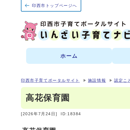
印西市トップページへ
ホーム
印西市子育てポータルサイト
施設情報
認定こ
高花保育園
[2026年7月24日]
ID:18384