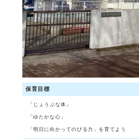
保育目標
「じょうぶな体」
「ゆたかな心」
「明日に向かってのびる力」を育てよう