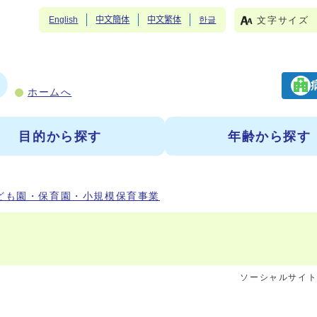
文字サイズ
English
中文簡体
中文繁体
한글
ホームへ
目的から探す
年齢から探す
ども園・保育園・小規模保育事業
ソーシャルサイ