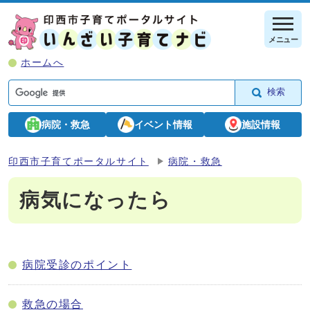
メニュー
ホームへ
検索
病院・救急
イベント情報
施設情報
印西市子育てポータルサイト
病院・救急
病気になったら
病院受診のポイント
救急の場合