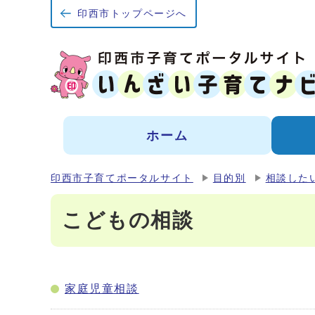
印西市トップページへ
ホーム
印西市子育てポータルサイト
目的別
相談した
こどもの相談
家庭児童相談