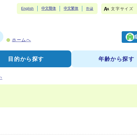
文字サイズ
English
中文簡体
中文繁体
한글
ホームへ
目的から探す
年齢から探す
い