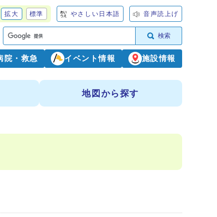
拡大
標準
やさしい日本語
音声読上げ
検索
病院・救急
イベント情報
施設情報
地図から探す