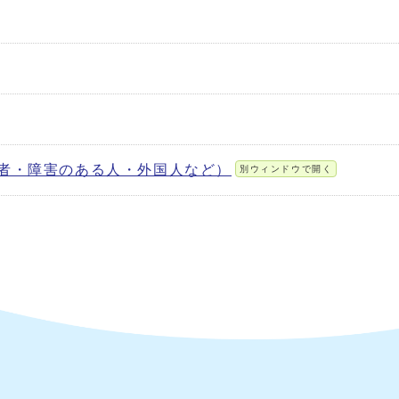
者・障害のある人・外国人など）
別ウィンドウで開く