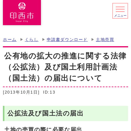
メニュー
ホーム
くらし
申請書ダウンロード
土地売買
公有地の拡大の推進に関する法律
（公拡法）及び国土利用計画法
（国土法）の届出について
[2013年10月1日]
ID:13
公拡法及び国土法の届出
土地の売買の際に必要な届出