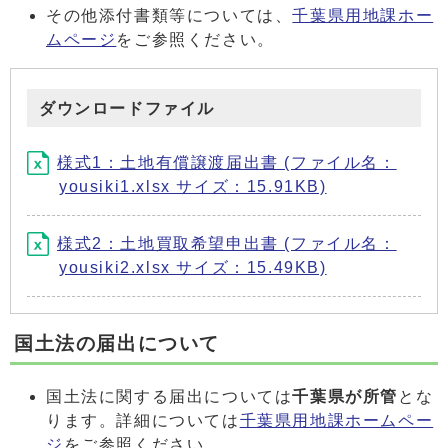
その他添付書類等については、
千葉県用地課ホー
ムページ
をご参照ください。
ダウンロードファイル
様式1：土地有償譲渡届出書 (ファイル名：
yousiki1.xlsx サイズ：15.91KB)
様式2：土地買取希望申出書 (ファイル名：
yousiki2.xlsx サイズ：15.49KB)
国土法の届出について
国土法に関する届出については
千葉県が所管
とな
ります。詳細については
千葉県用地課ホームペー
ジ
をご参照ください。