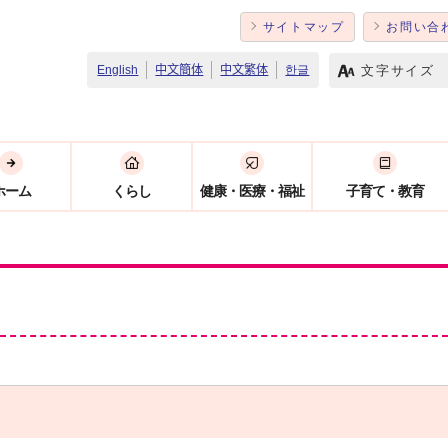
サイトマップ
お問い合
文字サイズ
English
中文簡体
中文繁体
한글
ホーム
くらし
健康・医療・福祉
子育て・教育