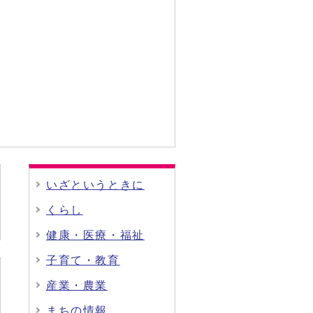
いざというときに
くらし
健康・医療・福祉
子育て・教育
産業・農業
まちの情報