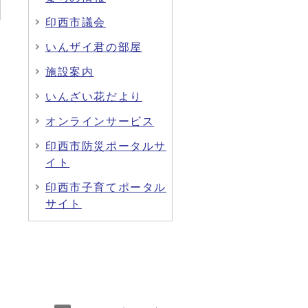
印西市議会
いんザイ君の部屋
施設案内
いんざい花だより
オンラインサービス
印西市防災ポータルサ
イト
印西市子育てポータル
サイト