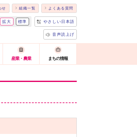
わせ
組織一覧
よくある質問
拡大
標準
やさしい日本語
音声読上げ
産業・農業
まちの情報