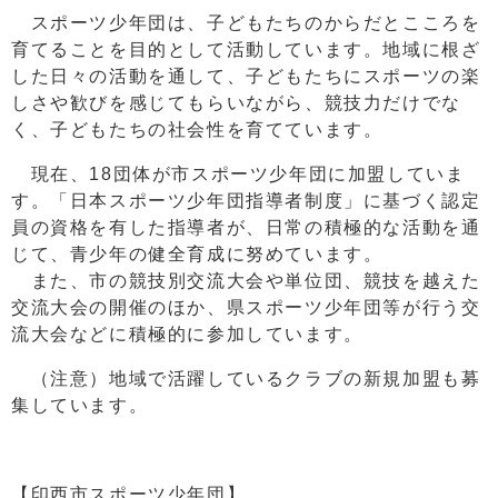
スポーツ少年団は、子どもたちのからだとこころを
育てることを目的として活動しています。地域に根ざ
した日々の活動を通して、子どもたちにスポーツの楽
しさや歓びを感じてもらいながら、競技力だけでな
く、子どもたちの社会性を育てています。
現在、18団体が市スポーツ少年団に加盟していま
す。「日本スポーツ少年団指導者制度」に基づく認定
員の資格を有した指導者が、日常の積極的な活動を通
じて、青少年の健全育成に努めています。
また、市の競技別交流大会や単位団、競技を越えた
交流大会の開催のほか、県スポーツ少年団等が行う交
流大会などに積極的に参加しています。
（注意）地域で活躍しているクラブの新規加盟も募
集しています。
【印西市スポーツ少年団】