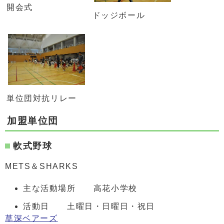
開会式
ドッジボール
単位団対抗リレー
加盟単位団
軟式野球
METS＆SHARKS
主な活動場所 高花小学校
活動日 土曜日・日曜日・祝日
草深ベアーズ