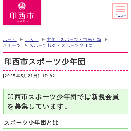
メニュー
ホーム
くらし
文化・スポーツ・市民活動
スポーツ
スポーツ協会・スポーツ少年団
印西市スポーツ少年団
[2025年5月21日]
ID:92
印西市スポーツ少年団では新規会員
を募集しています。
スポーツ少年団とは