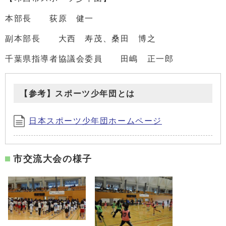
本部長 荻原 健一
副本部長 大西 寿茂、桑田 博之
千葉県指導者協議会委員 田嶋 正一郎
【参考】スポーツ少年団とは
日本スポーツ少年団ホームページ
市交流大会の様子