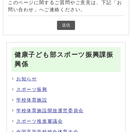
このページに関するご質問やご意見は、下記「お
問い合わせ」へご連絡ください。
健康子ども部スポーツ振興課振
興係
お知らせ
スポーツ振興
学校体育施設
学校体育施設開放運営委員会
スポーツ推進審議会
全国高等学校総合体育大会