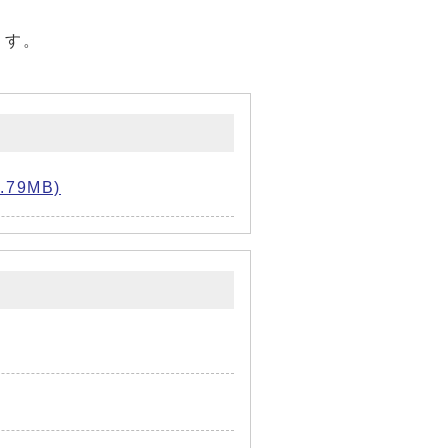
ます。
79MB)