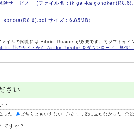
ビス】 (ファイル名：ikigai-kaigohoken(R8.6).p
nota(R8.6).pdf サイズ：6.85MB)
ファイルの閲覧には Adobe Reader が必要です。同ソフト
Adobe 社のサイトから Adobe Reader をダウンロード（無
ださい
か？
立った
どちらともいえない
あまり役に立たなかった
たですか？