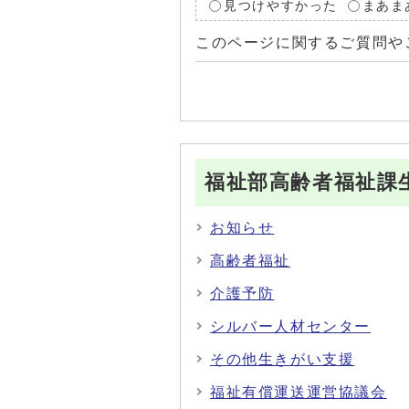
見つけやすかった
まあま
このページに関するご質問や
福祉部高齢者福祉課
お知らせ
高齢者福祉
介護予防
シルバー人材センター
その他生きがい支援
福祉有償運送運営協議会