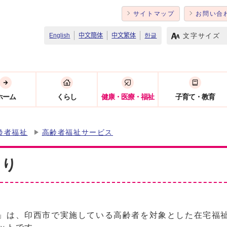
サイトマップ
お問い合
文字サイズ
English
中文簡体
中文繁体
한글
ホーム
くらし
健康・医療・福祉
子育て・教育
齢者福祉
高齢者福祉サービス
おり
」は、印西市で実施している高齢者を対象とした在宅福