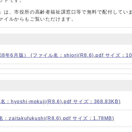
ットです。
」は、市役所の高齢者福祉課窓口等で無料で配付してい
ァイルからもご覧いただけます。
月版） (ファイル名：shiori(R8.6).pdf サイズ：10.
）
oshi-mokuji(R8.6).pdf サイズ：368.83KB)
itakufukushi(R8.6).pdf サイズ：1.78MB)