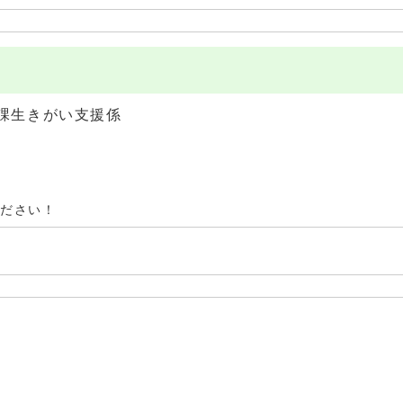
課生きがい支援係
ください！