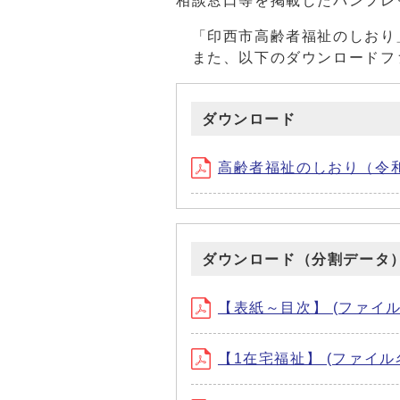
相談窓口等を掲載したパンフレ
「印西市高齢者福祉のしおり
また、以下のダウンロードフ
ダウンロード
高齢者福祉のしおり（令和8年6
ダウンロード（分割データ
【表紙～目次】 (ファイル名：hy
【1在宅福祉】 (ファイル名：za