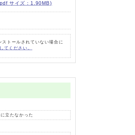
df サイズ：1.90MB)
がインストールされていない場合に
償）してください。
役に立たなかった