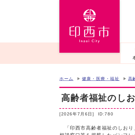
ホーム
健康・医療・福祉
高
高齢者福祉のし
[2026年7月6日]
ID:780
「印西市高齢者福祉のしおり