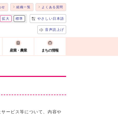
わせ
組織一覧
よくある質問
拡大
標準
やさしい日本語
音声読上げ
産業・農業
まちの情報
祉サービス等について、内容や