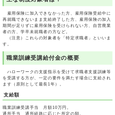
雇用保険に加入できなかった方、雇用保険受給中に
再就職できないまま支給終了した方、雇用保険の加入
期間が足りずに雇用保険を受けられない方、自営廃業
者の方、学卒未就職者の方など。
（注意）これらの対象者を「特定求職者」といいま
す。
職業訓練受講給付金の概要
ハローワークの支援指示を受けて求職者支援訓練等
を受講する方が、一定の要件を満たす場合に支給され
ます（原則として最長1年）。
支給額
職業訓練受講手当 月額10万円。
通所手当 通所経路に応じた所定の額。