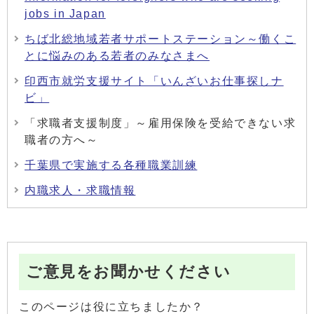
jobs in Japan
ちば北総地域若者サポートステーション～働くこ
とに悩みのある若者のみなさまへ
印西市就労支援サイト「いんざいお仕事探しナ
ビ」
「求職者支援制度」～雇用保険を受給できない求
職者の方へ～
千葉県で実施する各種職業訓練
内職求人・求職情報
ご意見をお聞かせください
このページは役に立ちましたか？