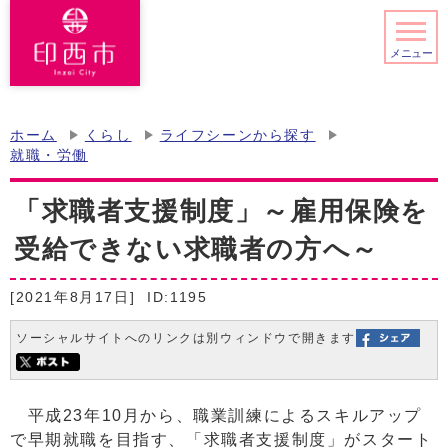
メニュー
ホーム
くらし
ライフシーンから探す
就職・労働
「求職者支援制度」～雇用保険を
受給できない求職者の方へ～
[2021年8月17日]
ID:1195
ソーシャルサイトへのリンクは別ウィンドウで開きます
平成23年10月から、職業訓練によるスキルアップ
で早期就職を目指す、「求職者支援制度」がスタート