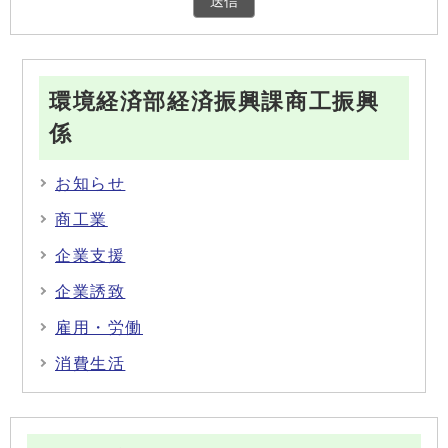
環境経済部経済振興課商工振興
係
お知らせ
商工業
企業支援
企業誘致
雇用・労働
消費生活