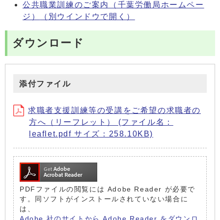
公共職業訓練のご案内（千葉労働局ホームペー
ジ）
（別ウインドウで開く）
ダウンロード
添付ファイル
求職者支援訓練等の受講をご希望の求職者の
方へ（リーフレット） (ファイル名：
leaflet.pdf サイズ：258.10KB)
PDFファイルの閲覧には Adobe Reader が必要で
す。同ソフトがインストールされていない場合に
は、
Adobe 社のサイトから Adobe Reader をダウンロ