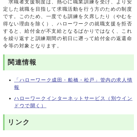
求職者支援制度は、熱心に職業訓練を受け、より安
定した就職を目指して求職活動を行う方のための制度
です。このため、一度でも訓練を欠席したり（やむを
得ない理由を除く）、ハローワークの就職支援を拒否
すると、給付金が不支給となるばかりではなく、これ
を繰り返すと訓練期間の初日に遡って給付金の返還命
令等の対象となります。
関連情報
「ハローワーク成田・船橋・松戸」管内の求人情
報
ハローワークインターネットサービス
（別ウイン
ドウで開く）
リンク