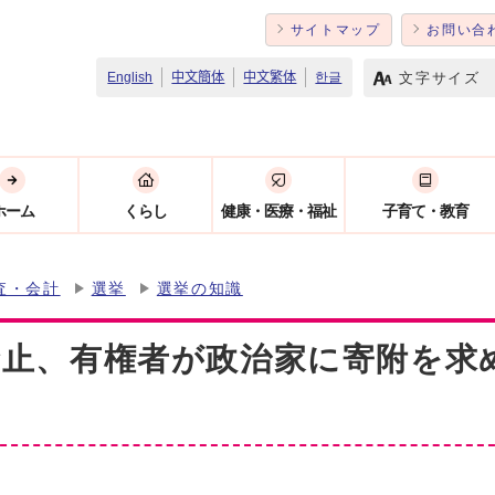
サイトマップ
お問い合
文字サイズ
English
中文簡体
中文繁体
한글
ホーム
くらし
健康・医療・福祉
子育て・教育
査・会計
選挙
選挙の知識
禁止、有権者が政治家に寄附を求