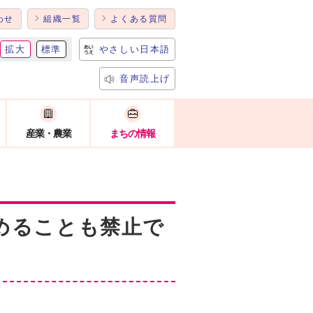
わせ
組織一覧
よくある質問
拡大
標準
やさしい日本語
音声読上げ
産業・農業
まちの情報
めることも禁止で