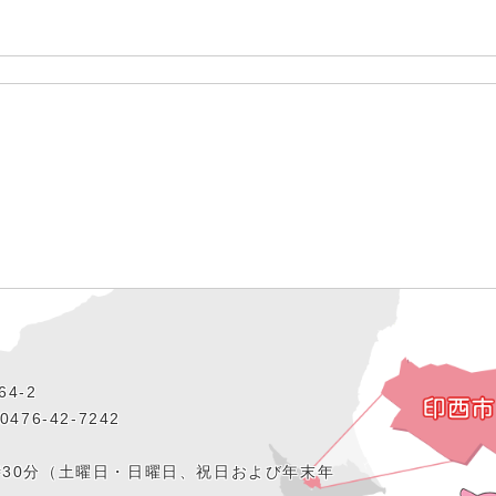
4‐2
476‐42‐7242
時30分（土曜日・日曜日、祝日および年末年