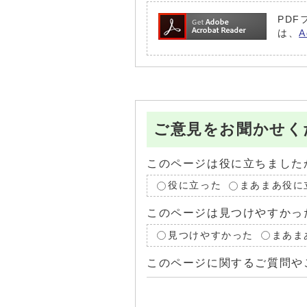
PDF
は、
ご意見をお聞かせく
このページは役に立ちました
役に立った
まあまあ役に
このページは見つけやすかっ
見つけやすかった
まあま
このページに関するご質問や