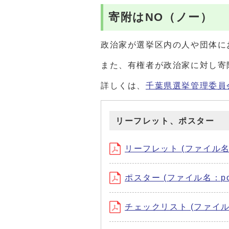
寄附はNO（ノー）
政治家が選挙区内の人や団体に
また、有権者が政治家に対し寄
詳しくは、
千葉県選挙管理委員
リーフレット、ポスター
リーフレット (ファイル名：ri-
ポスター (ファイル名：posut
チェックリスト (ファイル名：c