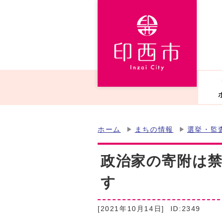
ホーム
まちの情報
選挙・監
政治家の寄附は
す
[2021年10月14日]
ID:2349