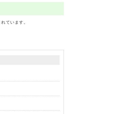
されています。
。