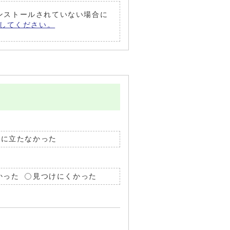
がインストールされていない場合に
償）してください。
役に立たなかった
かった
見つけにくかった