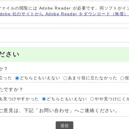
ファイルの閲覧には Adobe Reader が必要です。同ソフト
Adobe 社のサイトから Adobe Reader をダウンロード（無
ださい
か？
立った
どちらともいえない
あまり役に立たなかった
たですか？
あ見つけやすかった
どちらともいえない
やや見つけにく
ご意見は、下記「お問い合わせ」へご連絡ください。