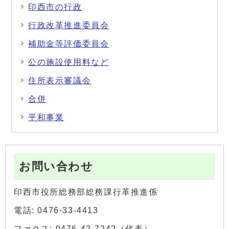
印西市の行政
行政改革推進委員会
補助金等評価委員会
公の施設使用料など
住所表示審議会
合併
平和事業
お問い合わせ
印西市役所総務部総務課行革推進係
電話: 0476-33-4413
ファクス: 0476-42-7242（代表）