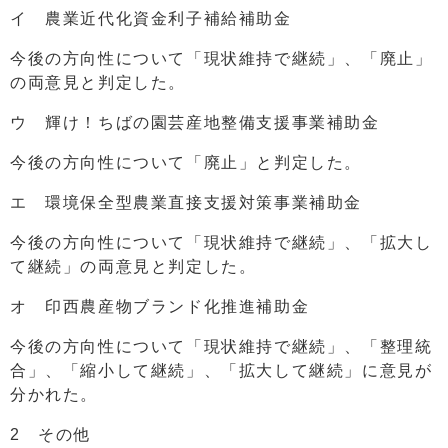
イ 農業近代化資金利子補給補助金
今後の方向性について「現状維持で継続」、「廃止」
の両意見と判定した。
ウ 輝け！ちばの園芸産地整備支援事業補助金
今後の方向性について「廃止」と判定した。
エ 環境保全型農業直接支援対策事業補助金
今後の方向性について「現状維持で継続」、「拡大し
て継続」の両意見と判定した。
オ 印西農産物ブランド化推進補助金
今後の方向性について「現状維持で継続」、「整理統
合」、「縮小して継続」、「拡大して継続」に意見が
分かれた。
2 その他