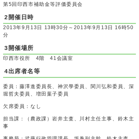
第5回印西市補助金等評価委員会
2開催日時
2013年9月13日 13時30分～2013年9月13日 16時50
分
3開催場所
印西市役所 4階 41会議室
4出席者名等
委員：藤澤進委員長、神沢學委員、関川弘和委員、深
堀哲夫委員、増田葉子委員
欠席委員：なし
担当課：（農政課）岩井主査、川村主任主事、鈴木主
事
事務局：武藤行政管理課長、坂巻副主幹、鈴木主査