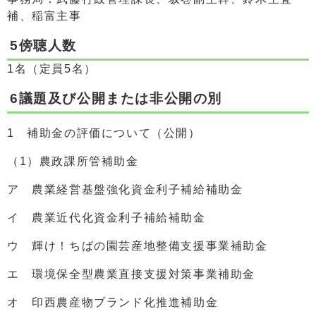
補、稲富主事
5傍聴人数
1名（定員5名）
6議題及び公開または非公開の別
1 補助金の評価について（公開）
（1）農政課所管補助金
ア 農業経営基盤強化資金利子補給補助金
イ 農業近代化資金利子補給補助金
ウ 輝け！ちばの園芸産地整備支援事業補助金
エ 環境保全型農業直接支援対策事業補助金
オ 印西農産物ブランド化推進補助金