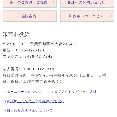
市へのご意見・ご提案
各課へのお問い合わせ
施設案内
印西市へのアクセス
印西市役所
〒270-1396 千葉県印西市大森2364‐2
電話： 0476‐42‐5111
ファクス： 0476‐42‐7242
法人番号: 1000020122319
窓口受付時間：午前9時から午後4時30分（土曜日・日曜
日、祝日および年末年始を除く）
ホームページについて
ウェブアクセシビリティ方針
著作権・リンク・免責事項について
個人情報の取り扱いについて