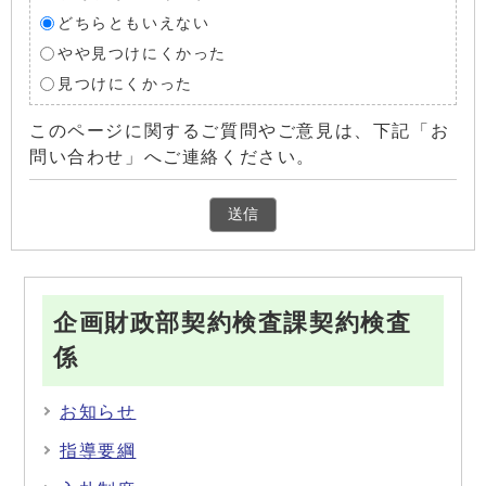
どちらともいえない
やや見つけにくかった
見つけにくかった
このページに関するご質問やご意見は、下記「お
問い合わせ」へご連絡ください。
企画財政部契約検査課契約検査
係
お知らせ
指導要綱