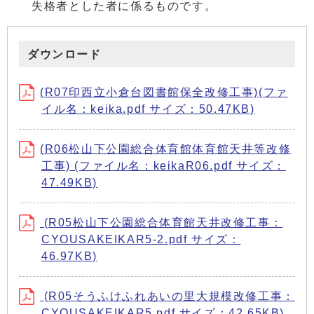
失格者とした者に係るものです。
ダウンロード
(R07印西立小倉台図書館保全改修工事)(ファ
イル名：keika.pdf サイズ：50.47KB)
(R06松山下公園総合体育館体育館天井等改修
工事) (ファイル名：keikaR06.pdf サイズ：
47.49KB)
(R05松山下公園総合体育館天井改修工事：
CYOUSAKEIKAR5-2.pdf サイズ：
46.97KB)
(R05そうふけふれあいの里大規模改修工事：
CYOUSAKEIKAR5.pdf サイズ：42.65KB)