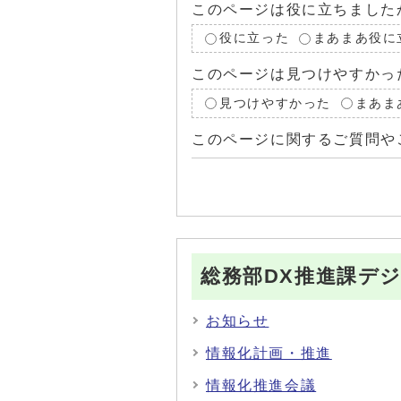
このページは役に立ちました
役に立った
まあまあ役に
このページは見つけやすかっ
見つけやすかった
まあま
このページに関するご質問や
総務部DX推進課デ
お知らせ
情報化計画・推進
情報化推進会議