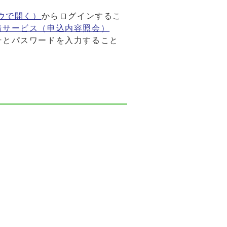
ウで開く）
からログインするこ
請サービス（申込内容照会）
号とパスワードを入力すること