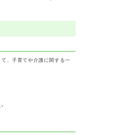
して、子育てや介護に関する一
い