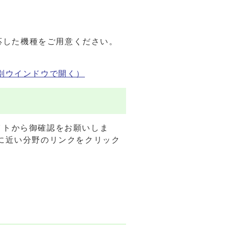
応した機種をご用意ください。
別ウインドウで開く）
イトから御確認をお願いしま
に近い分野のリンクをクリック