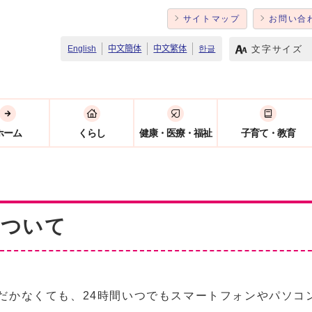
サイトマップ
お問い合
文字サイズ
English
中文簡体
中文繁体
한글
ホーム
くらし
健康・医療・福祉
子育て・教育
について
だかなくても、24時間いつでもスマートフォンやパソコ