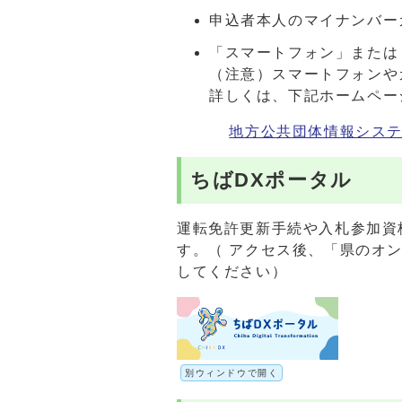
申込者本人のマイナンバー
「スマートフォン」または
（注意）スマートフォンや
詳しくは、下記ホームペー
地方公共団体情報シス
ちばDXポータル
運転免許更新手続や入札参加資
す。（ アクセス後、「県のオ
してください）
別ウィンドウで開く