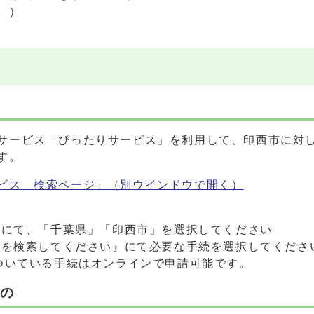
。）
サービス「ぴったりサービス」を利用して、印西市に対
す。
ビス 検索ページ」
（別ウインドウで開く）
』にて、「千葉県」「印西市」を選択してください
続を検索してください』にて必要な手続を選択してくださ
ている手続はオンラインで申請可能です。
もの