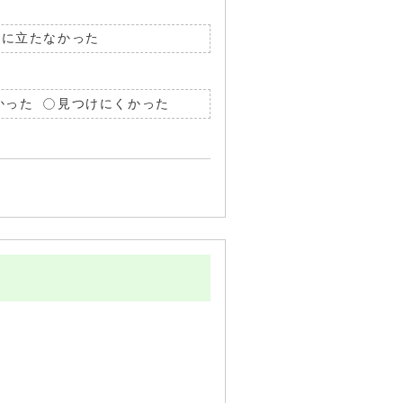
役に立たなかった
かった
見つけにくかった