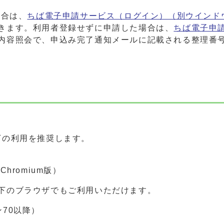
場合は、
ちば電子申請サービス（ログイン）
（別ウインド
きます。利用者登録せずに申請した場合は、
ちば電子申
内容照会で、申込み完了通知メールに記載される整理番
下の利用を推奨します。
（Chromium版）
下のブラウザでもご利用いただけます。
ョン70以降）