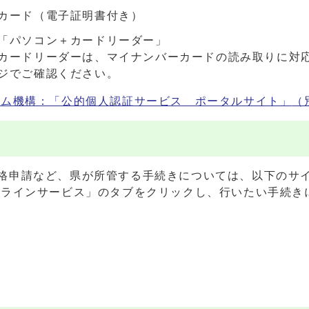
カード（電子証明書付き）
「パソコン＋カードリーダー」
カードリーダーは、マイナンバーカードの読み取りに対
ジでご確認ください。
テム機構：「公的個人認証サービス ポータルサイト」
（
格申請など、県が所管する手続きについては、以下のサ
ンラインサービス」のタブをクリックし、行いたい手続き