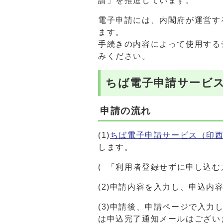
請」を推進しています。
電子申請には、内閣府が運営す
ます。
手続きの内容によって使用する
みください。
ちば電子申請サービ
申請の流れ
(1)
ちば電子申請サービス（印
します。
( 「利用者登録せずに申し込
(2)申請内容を入力し、申込内
(3)申請後、申請ページで入
は申込完了通知メールはござい