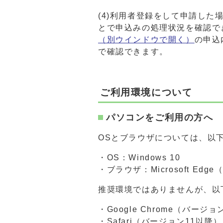
(4)利用者登録をして申請した
とで申込みの処理状況を確認で
（別ウインドウで開く）
の申込
で確認できます。
ご利用環境について
パソコンをご利用の方へ
OSとブラウザについては、以
・OS：Windows 10
・ブラウザ：Microsoft Edge
推奨環境ではありませんが、以
・Google Chrome（バージ
・Safari（バージョン11以降）