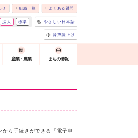
わせ
組織一覧
よくある質問
拡大
標準
やさしい日本語
音声読上げ
産業・農業
まちの情報
ンから手続きができる「電子申