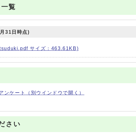
き一覧
月31日時点)
uduki.pdf サイズ：463.61KB)
アンケート
（別ウインドウで開く）
ださい