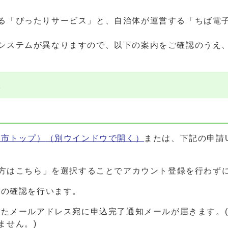
る「ぴったりサービス」と、自治体が運営する「ちば電子
システムが異なりますので、以下の案内をご確認のうえ
ス
西市トップ）
（別ウインドウで開く）
または、下記の申請
む方はこちら」を選択することでアカウント登録を行わずに
容の確認を行います。
力したメールアドレス宛に申込完了通知メールが届きます。
ません。)