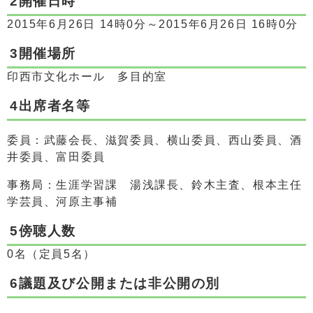
2開催日時
2015年6月26日 14時0分～2015年6月26日 16時0分
3開催場所
印西市文化ホール 多目的室
4出席者名等
委員：武藤会長、滋賀委員、横山委員、西山委員、酒
井委員、富田委員
事務局：生涯学習課 湯浅課長、鈴木主査、根本主任
学芸員、河原主事補
5傍聴人数
0名（定員5名）
6議題及び公開または非公開の別