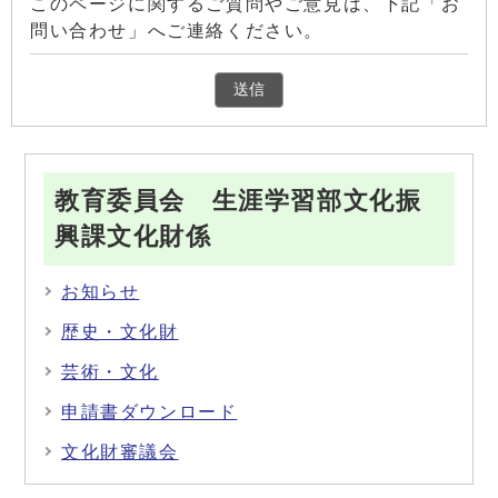
このページに関するご質問やご意見は、下記「お
問い合わせ」へご連絡ください。
教育委員会 生涯学習部文化振
興課文化財係
お知らせ
歴史・文化財
芸術・文化
申請書ダウンロード
文化財審議会