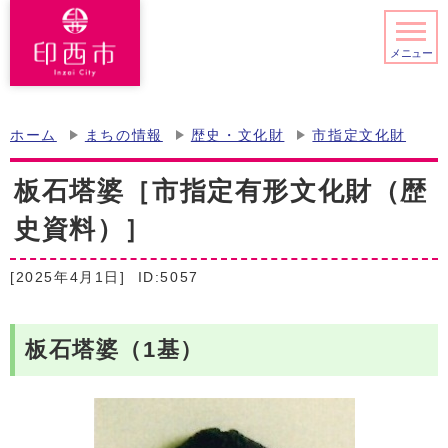
メニュー
ホーム
まちの情報
歴史・文化財
市指定文化財
板石塔婆［市指定有形文化財（歴
史資料）］
[2025年4月1日]
ID:5057
板石塔婆（1基）