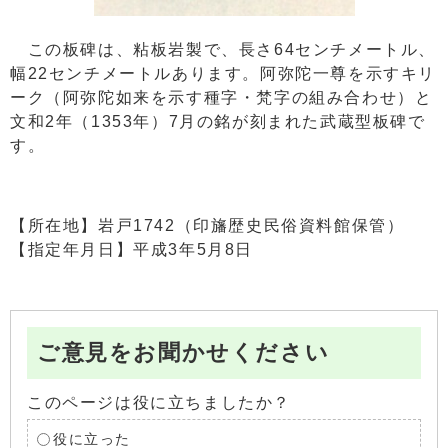
この板碑は、粘板岩製で、長さ64センチメートル、
幅22センチメートルあります。阿弥陀一尊を示すキリ
ーク（阿弥陀如来を示す種字・梵字の組み合わせ）と
文和2年（1353年）7月の銘が刻まれた武蔵型板碑で
す。
【所在地】岩戸1742（印旛歴史民俗資料館保管）
【指定年月日】平成3年5月8日
ご意見をお聞かせください
このページは役に立ちましたか？
役に立った