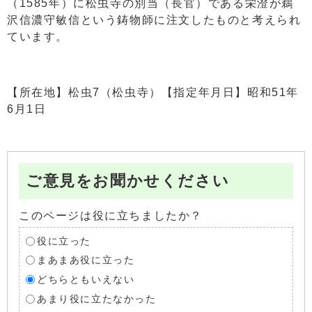
（1585年）に松虫寺の別当（長官）である栄澄が鵜
沢信濃守敏信という鋳物師に注文したものと考えられ
ています。
【所在地】松虫7（松虫寺）【指定年月日】昭和51年
6月1日
ご意見をお聞かせください
このページは役に立ちましたか？
役に立った
まあまあ役に立った
どちらともいえない
あまり役に立たなかった