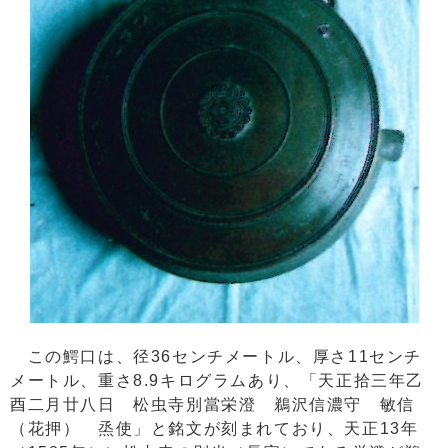
この鰐口は、径36センチメートル、厚さ11センチ
メートル、重さ8.9キログラムあり、「天正拾三年乙
酉二月廿八日 松虫寺別當栄澄 鵜沢信濃守 敏信
（花押） 烝使」と銘文が刻まれており、天正13年