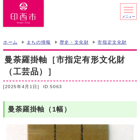
メニュー
ホーム
まちの情報
歴史・文化財
市指定文化財
曼荼羅掛軸［市指定有形文化財
（工芸品）］
[2025年4月1日]
ID:5063
曼荼羅掛軸（1幅）