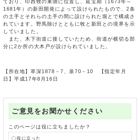
ており、印西牧の東側に位置し、延宝期（1673年～
1681年）の新田開発によって設けられたもので、2条
の土手とそれらの土手の間に設けられた堀とで構成さ
れています。野馬除けとともに牧と新田との境界を示
していました。
また、木下街道に接していたため、街道が横切る部
分に2か所の大木戸が設けられていました。
【所在地】草深1878－7、泉70－10 【指定年月
日】平成17年8月16日
ご意見をお聞かせください
このページは役に立ちましたか？
役に立った