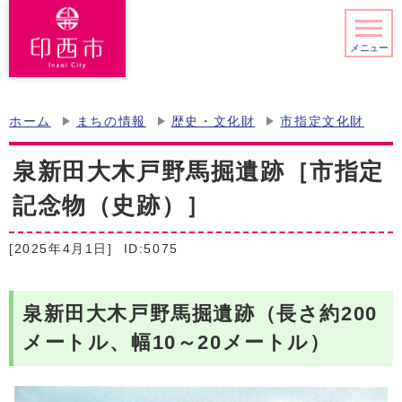
メニュー
ホーム
まちの情報
歴史・文化財
市指定文化財
泉新田大木戸野馬掘遺跡［市指定
記念物（史跡）］
[2025年4月1日]
ID:5075
泉新田大木戸野馬掘遺跡（長さ約200
メートル、幅10～20メートル）