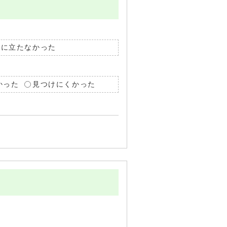
役に立たなかった
かった
見つけにくかった