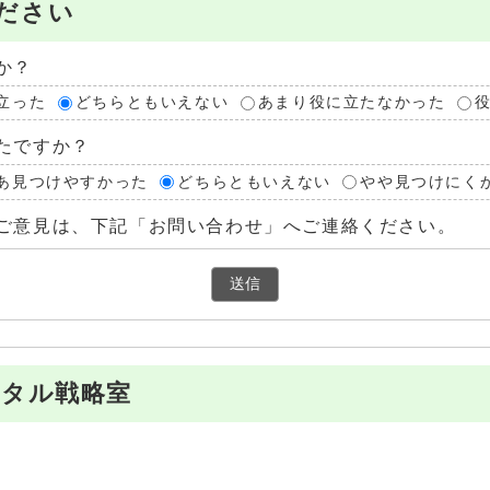
ださい
か？
立った
どちらともいえない
あまり役に立たなかった
たですか？
あ見つけやすかった
どちらともいえない
やや見つけにく
ご意見は、下記「お問い合わせ」へご連絡ください。
ジタル戦略室