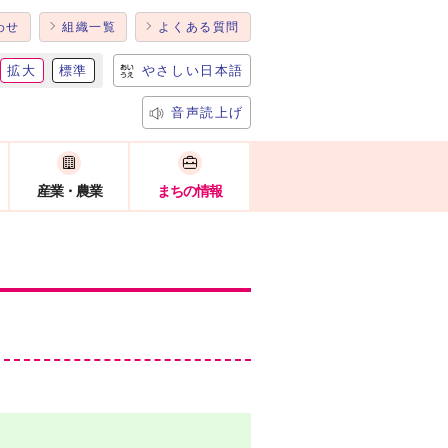
わせ
組織一覧
よくある質問
拡大
標準
やさしい日本語
音声読上げ
産業・農業
まちの情報