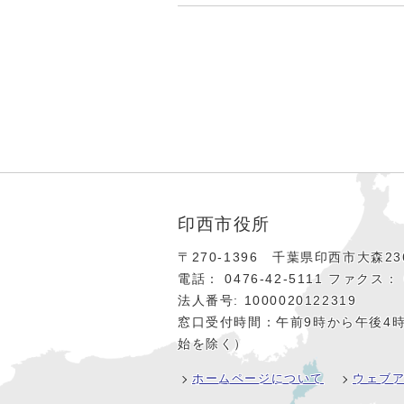
印西市役所
〒270-1396 千葉県印西市大森236
電話： 0476‐42‐5111
ファクス： 0
法人番号: 1000020122319
窓口受付時間：午前9時から午後4
始を除く）
ホームページについて
ウェブ