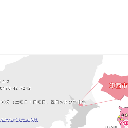
4‐2
476‐42‐7242
時30分（土曜日・日曜日、祝日および年末年
アクセシビリティ方針