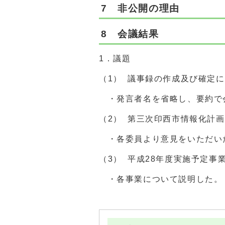
7 非公開の理由
8 会議結果
1．議題
（1） 議事録の作成及び確定
・発言者名を省略し、要約で
（2） 第三次印西市情報化計画
・各委員より意見をいただい
（3） 平成28年度実施予定事
・各事業について説明した。