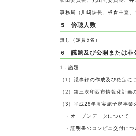
和田委員長、丸山副委員長、井
事務局（川嶋課長、板倉主査、
5 傍聴人数
無し（定員5名）
6 議題及び公開または非
1．議題
（1）議事録の作成及び確定に
（2）第三次印西市情報化計画
（3）平成28年度実施予定事
・オープンデータについて
・証明書のコンビニ交付につ