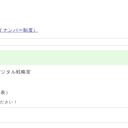
イナンバー制度）
デジタル戦略室
（代表）
ください！