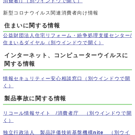
消費者庁
（別ウインドウで開く）
新型コロナウイルス関連消費者向け情報
住まいに関する情報
公益財団法人住宅リフォーム・紛争処理支援センター/
住まいるダイヤル
（別ウインドウで開く）
インターネット、コンピューターウイルスに
関する情報
情報セキュリティー安心相談窓口
（別ウインドウで開
く）
製品事故に関する情報
リコール情報サイト /消費者庁
（別ウインドウで開
く）
独立行政法人 製品評価技術基盤機構
nite
（別ウイ