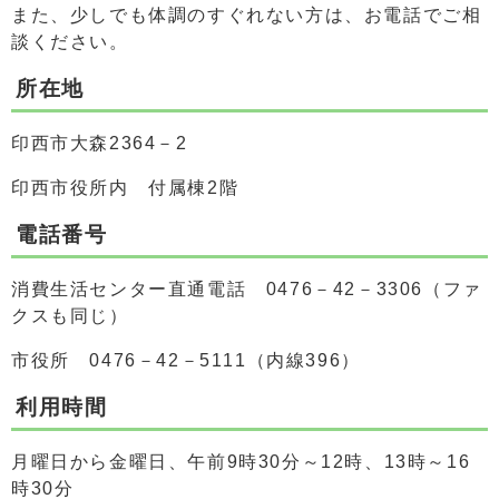
また、少しでも体調のすぐれない方は、お電話でご相
談ください。
所在地
印西市大森2364－2
印西市役所内 付属棟2階
電話番号
消費生活センター直通電話 0476－42－3306（ファ
クスも同じ）
市役所 0476－42－5111（内線396）
利用時間
月曜日から金曜日、午前9時30分～12時、13時～16
時30分