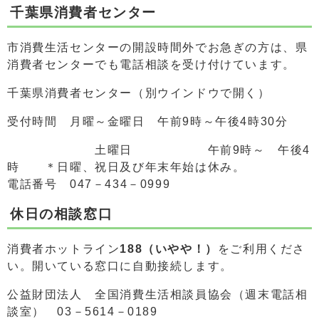
千葉県消費者センター
市消費生活センターの開設時間外でお急ぎの方は、県
消費者センターでも電話相談を受け付けています。
千葉県消費者センター（別ウインドウで開く）
受付時間 月曜～金曜日 午前9時～午後4時30分
土曜日 午前9時～ 午後4
時 ＊日曜、祝日及び年末年始は休み。
電話番号 047－434－0999
休日の相談窓口
消費者ホットライン
188（いやや！）
をご利用くださ
い。開いている窓口に自動接続します。
公益財団法人 全国消費生活相談員協会（週末電話相
談室） 03－5614－0189