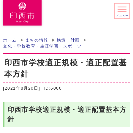
メニュー
ホーム
まちの情報
施策・計画
文化・学校教育・生涯学習・スポーツ
印西市学校適正規模・適正配置基
本方針
[2021年8月20日]
ID:6000
印西市学校適正規模・適正配置基本方
針