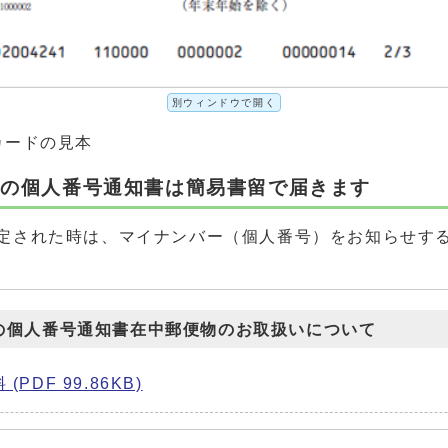
別ウィンドウで開く
の見本
）の個人番号通知書は簡易書留で届きます
定された時は、マイナンバー（個人番号）をお知らせす
の個人番号通知書在中郵便物のお取扱いについて
DF 99.86KB)