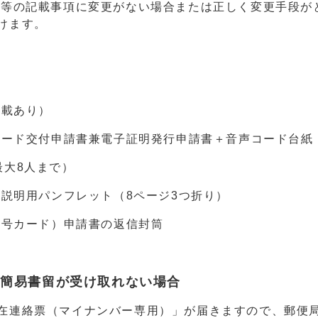
等の記載事項に変更がない場合または正しく変更手段が
けます。
の
記載あり）
号カード交付申請書兼電子証明発行申請書＋音声コード台紙
大8人まで）
の説明用パンフレット（8ページ3つ折り）
番号カード）申請書の返信封筒
の簡易書留が受け取れない場合
在連絡票（マイナンバー専用）」が届きますので、郵便