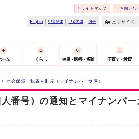
サイトマップ
お問い合
文字サイズ
English
中文簡体
中文繁体
한글
ホーム
くらし
健康・医療・福祉
子育て・教育
社会保障・税番号制度（マイナンバー制度）
個人番号）の通知とマイナンバー