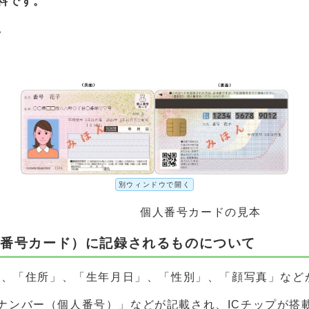
料です。
。
別ウィンドウで開く
個人番号カードの見本
人番号カード）に記録されるものについて
名」、「住所」、「生年月日」、「性別」、「顔写真」など
ンバー（個人番号）」などが記載され、ICチップが搭