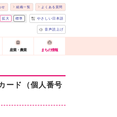
わせ
組織一覧
よくある質問
拡大
標準
やさしい日本語
音声読上げ
産業・農業
まちの情報
カード（個人番号