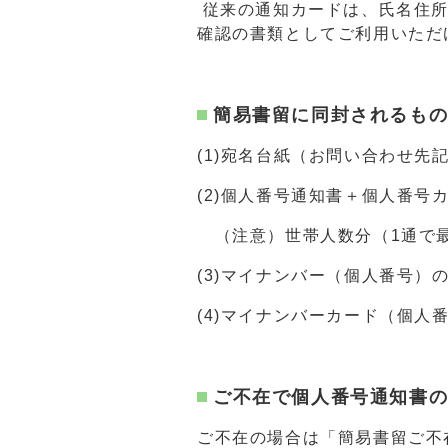
従来の通知カードは、氏名住所
確認の書類としてご利用いただ
簡易書留に同封されるも
(1)宛名台紙（お問い合わせ先
(2)個人番号通知書＋個人番
（注意）世帯人数分（1通で最
(3)マイナンバー（個人番号）
(4)マイナンバーカード（個人
ご不在で個人番号通知書
ご不在の場合は「簡易書留ご不