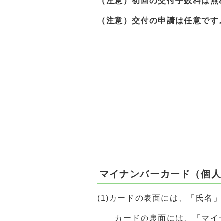
（注意）初回の交付手数料は無
（注意）交付の申請は任意です
マイナンバーカード（個
(1)カードの表面には、「氏
カードの裏面には、「マイナ