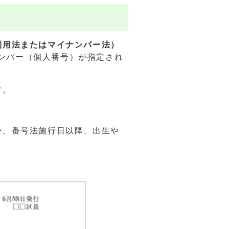
利用法またはマイナンバー法）
ナンバー（個人番号）が指定され
す。
か、番号法施行日以降、出生や