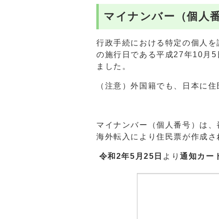
マイナンバー（個人
行政手続における特定の個人を
の施行日である平成27年10月
ました。
（注意）外国籍でも、日本に住
マイナンバー（個人番号）は、
海外転入により住民票が作成さ
令和2年5月25日
より
通知カー