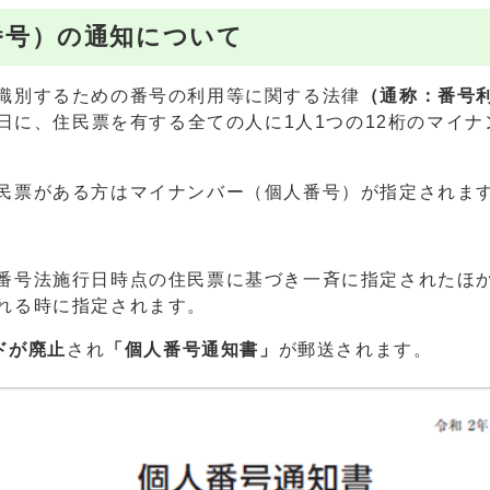
番号）の通知について
識別するための番号の利用等に関する法律
（通称：番号
5日に、住民票を有する全ての人に1人1つの12桁のマイ
民票がある方はマイナンバー（個人番号）が指定されま
番号法施行日時点の住民票に基づき一斉に指定されたほ
れる時に指定されます。
ドが廃止
され
「個人番号通知書」
が郵送されます。