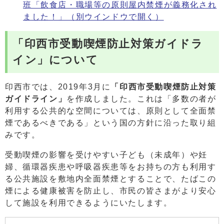
班「飲食店・職場等の原則屋内禁煙が義務化され
ました！」
（別ウインドウで開く）
「印西市受動喫煙防止対策ガイドラ
イン」について
印西市では、2019年3月に
「印西市受動喫煙防止対策
ガイドライン」
を作成しました。これは「多数の者が
利用する公共的な空間については、原則として全面禁
煙であるべきである」という国の方針に沿った取り組
みです。
受動喫煙の影響を受けやすい子ども（未成年）や妊
婦、循環器疾患や呼吸器疾患等をお持ちの方も利用す
る公共施設を敷地内全面禁煙とすることで、たばこの
煙による健康被害を防止し、市民の皆さまがより安心
して施設を利用できるようにいたします。