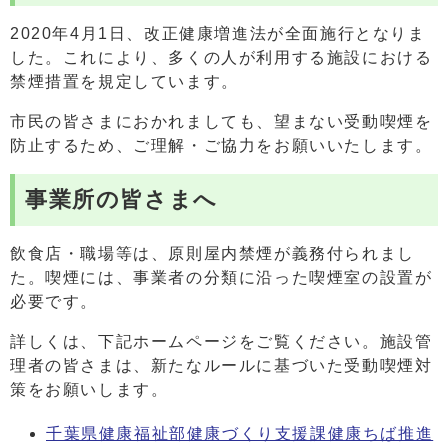
2020年4月1日、改正健康増進法が全面施行となりま
した。これにより、多くの人が利用する施設における
禁煙措置を規定しています。
市民の皆さまにおかれましても、望まない受動喫煙を
防止するため、ご理解・ご協力をお願いいたします。
事業所の皆さまへ
飲食店・職場等は、原則屋内禁煙が義務付られまし
た。喫煙には、事業者の分類に沿った喫煙室の設置が
必要です。
詳しくは、下記ホームページをご覧ください。施設管
理者の皆さまは、新たなルールに基づいた受動喫煙対
策をお願いします。
千葉県健康福祉部健康づくり支援課健康ちば推進