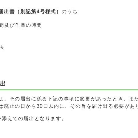
届出書（別記第4号様式）
のうち
間及び作業の時間
法
届出
は、その届出に係る下記の事項に変更があったとき、ま
は廃止の日から30日以内に、その旨を届け出る必要があ
を添えての届出となります。