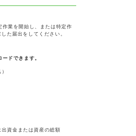
定作業を開始し、または特定作
慮した届出をしてください。
ロードできます。
名）
は出資金または資産の総額