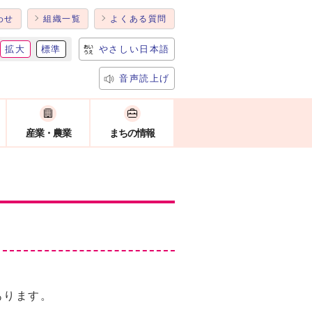
わせ
組織一覧
よくある質問
拡大
標準
やさしい日本語
音声読上げ
産業・農業
まちの情報
あります。