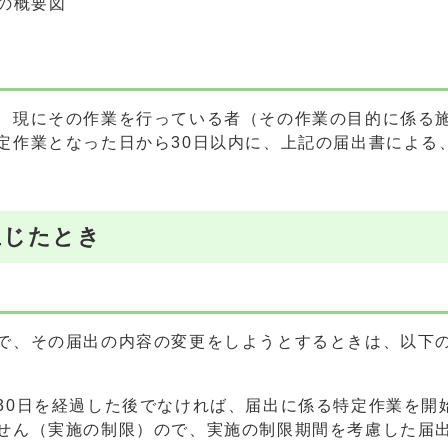
の概要図
、現にその作業を行っている者（その作業の目的に係る
定作業となった日から30日以内に、上記の届出書による
生じたとき
で、その届出の内容の変更をしようとするときは、以下
30日を経過した後でなければ、届出に係る特定作業を開
せん（実施の制限）ので、実施の制限期間を考慮した届