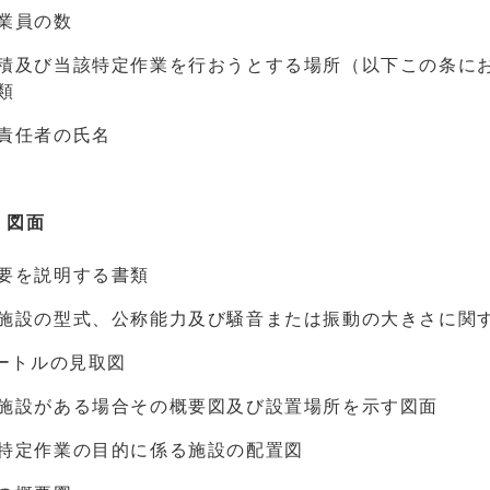
業員の数
積及び当該特定作業を行おうとする場所（以下この条に
類
責任者の氏名
・図面
要を説明する書類
施設の型式、公称能力及び騒音または振動の大きさに関
メートルの見取図
施設がある場合その概要図及び設置場所を示す図面
特定作業の目的に係る施設の配置図