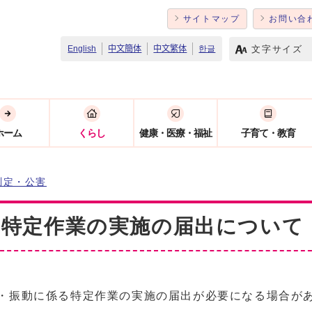
サイトマップ
お問い合
文字サイズ
English
中文簡体
中文繁体
한글
ホーム
くらし
健康・医療・福祉
子育て・教育
測定・公害
る特定作業の実施の届出について
・振動に係る特定作業の実施の届出が必要になる場合が