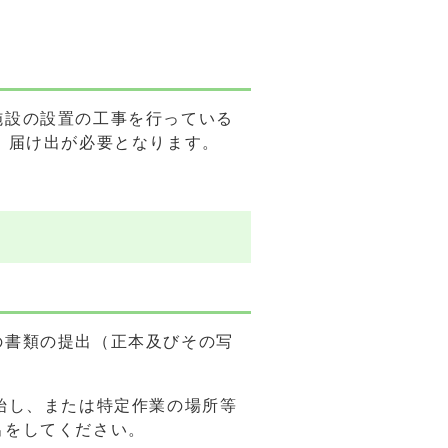
施設の設置の工事を行っている
、届け出が必要となります。
の書類の提出（正本及びその写
始し、または特定作業の場所等
出をしてください。