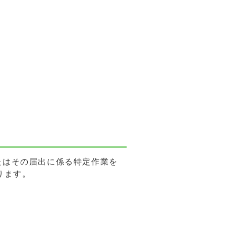
たはその届出に係る特定作業を
ります。