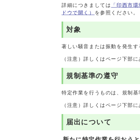
詳細につきましては
「印西市環
ドウで開く）
を参照ください。
対象
著しい騒音または振動を発生す
（注意）詳しくはページ下部に
規制基準の遵守
特定作業を行うものは、規制基
（注意）詳しくはページ下部に
届出について
新たに特定作業を行おう