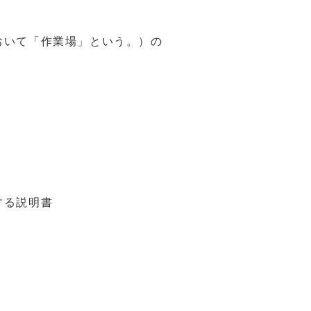
おいて「作業場」という。）の
する説明書