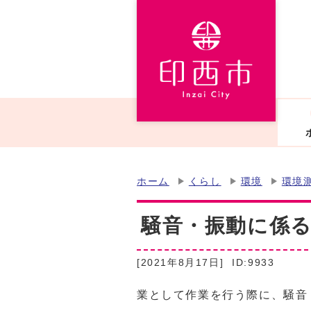
ホーム
くらし
環境
環境
騒音・振動に係
[2021年8月17日]
ID:9933
業として作業を行う際に、騒音