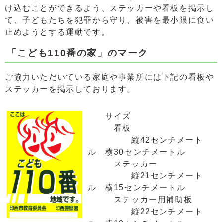
け込むことができるよう、ステッカーや看板を掲示し
て、子どもたちを犯罪から守り、被害を最小限に食い
止めようとする運動です。
「こども110番の家」のマーク
ご協力いただいている家庭や事業所には下記の看板や
ステッカーを掲示しております。
サイズ
看板
縦42センチメート
ル 横30センチメートル
ステッカー
縦21センチメート
ル 横15センチメートル
ステッカー用補助板
縦22センチメート