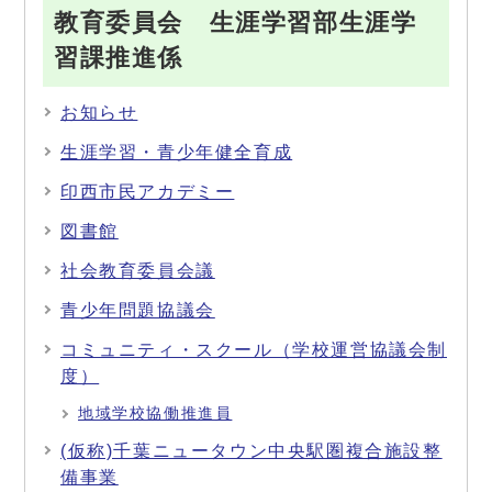
教育委員会 生涯学習部生涯学
習課推進係
お知らせ
生涯学習・青少年健全育成
印西市民アカデミー
図書館
社会教育委員会議
青少年問題協議会
コミュニティ・スクール（学校運営協議会制
度）
地域学校協働推進員
(仮称)千葉ニュータウン中央駅圏複合施設整
備事業