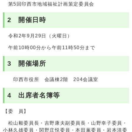
第5回印西市地域福祉計画策定委員会
2 開催日時
令和2年9月29日（火曜日）
午前10時00分から午前11時50分まで
3 開催場所
印西市役所 会議棟2階 204会議室
4 出席者名簿等
【委 員】
松山毅委員長・吉野康夫副委員長・山野幸子委員・
小林久雄委員・関野庄悦委員・本田薫委員・岩本清委