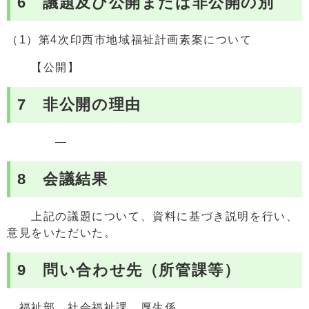
6 議題及び公開または非公開の別
（1）第4次印西市地域福祉計画素案について
【公開】
7 非公開の理由
―
8 会議結果
上記の議題について、資料に基づき説明を行い、
意見をいただいた。
9 問い合わせ先（所管課等）
福祉部 社会福祉課 厚生係