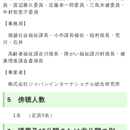
員・渡辺勝久委員・近藤幸一郎委員・三島木健委員・
中村智恵子委員
【事務局】
堀越社会福祉課長・小作課長補佐・稲村係長・荒
川・石井
高齢者福祉課谷川係長・障がい福祉課川村係長・健
康増進課金森係長
【事業者】
株式会社ジャパンインターナショナル総合研究所
5 傍聴人数
1名 （定員5名）