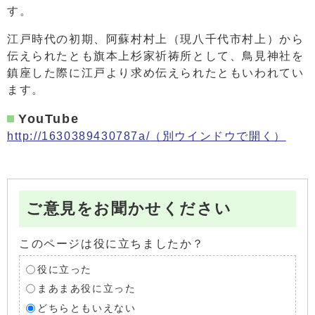
す。
江戸時代の初期、阿蘇村村上（現八千代市村上）から
伝えられたとも旗本上杉家祈祷所として、鳥見神社を
鎮座した際に江戸より求め伝えられたともいわれてい
ます。
YouTube
http://1630389430787a/
（別ウインドウで開く）
ご意見をお聞かせください
このページは役に立ちましたか？
役に立った
まあまあ役に立った
どちらともいえない