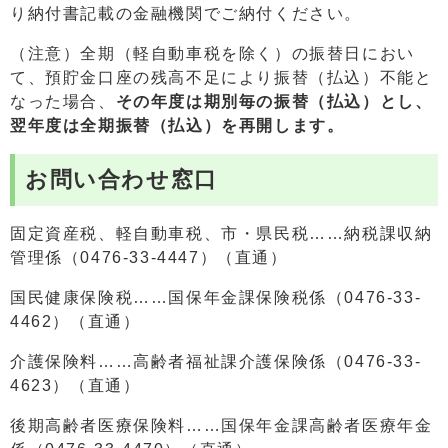
り納付書記載の金融機関でご納付ください。
（注意）全期（軽自動車税を除く）の振替日におい
て、預貯金口座の残高不足により振替（払込）不能と
なった場合、
その年度は期別毎の振替（払込）とし、
翌年度は全期振替（払込）を再開します。
お問い合わせ窓口
固定資産税、軽自動車税、市・県民税……納税課収納
管理係（0476-33-4447）（直通）
国民健康保険税……国保年金課保険税係（0476-33-
4462）（直通）
介護保険料……高齢者福祉課介護保険係（0476-33-
4623）（直通）
後期高齢者医療保険料……国保年金課高齢者医療年金