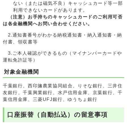
ない（または磁気不良）キャッシュカード等一部
利用できないカードがあります。
（注意）お手持ちのキャッシュカードのご利用可否
は各金融機関へお問い合わせください。
2.通知書番号がわかる納税通知書・納入通知書・納
付書、領収書等
3.ご本人確認ができるもの（マイナンバーカードや
運転免許証等）
対象金融機関
千葉銀行、西印旛農業協同組合、りそな銀行、三井住
友銀行、千葉興業銀行、水戸信用金庫、京葉銀行、千
葉信用金庫、三菱UFJ銀行、ゆうちょ銀行
口座振替（自動払込）の留意事項