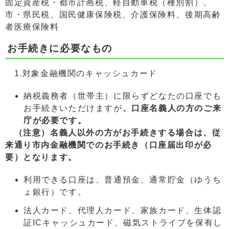
固定資産税・都市計画税、軽自動車税（種別割）、
市・県民税、国民健康保険税、介護保険料、後期高齢
者医療保険料
お手続きに必要なもの
1.対象金融機関のキャッシュカード
納税義務者（世帯主）に限らずどなたの口座でも
お手続きいただけますが
、口座名義人の方のご来
庁が必要です。
（注意）名義人以外の方がお手続きする場合は、従
来通り市内金融機関でのお手続き（口座届出印が必
要）となります。
利用できる口座は、普通預金、通常貯金（ゆうち
ょ銀行）です。
法人カード、代理人カード、家族カード、生体認
証ICキャッシュカード、磁気ストライプを保有し