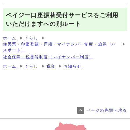
ペイジー口座振替受付サービスをご利用
いただけますへの別ルート
ホーム
くらし
住民票・印鑑登録・戸籍・マイナンバー制度・旅券（パ
スポート）
社会保障・税番号制度（マイナンバー制度）
ホーム
くらし
税金
お知らせ
ページの先頭へ戻る