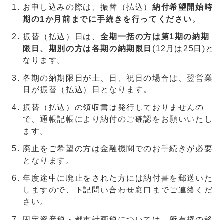
お申し込みの際は、振替（払込）
納付希望開始時
期の1か月前まで
に手続きを行ってください。
振替（払込）日は、
全期一括の方は第1期の納期
限日、期別の方は各期の納期限日
(12月は25日)と
なります。
各期の納期限日が土、日、祝日の場合は、翌営業
日が振替（払込）日となります。
振替（払込）の領収書は発行しておりませんの
で、通帳記帳により納付のご確認をお願いいたし
ます。
廃止をご希望の方は金融機関でのお手続きが必要
となります。
年度途中に廃止をされた方には納付書を郵送いた
しますので、下記問い合わせ窓口までご連絡くだ
さい。
固定資産税・都市計画税については、所有権の移