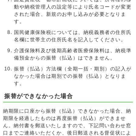
動や納税管理人の設定等により氏名コードが変更
された場合、新規のお申し込みが必要となりま
す。
国民健康保険税については、納税義務者の住所氏
名欄に世帯主の住所氏名を記入してください。
介護保険料及び後期高齢者医療保険料は、納税準
備預金からの振替（払込）はできません。
振替（払込）方法欄（全期一括・期別）の記入が
なかった場合は期別での振替（払込）となりま
す。
振替ができなかった場合
納期限に口座から振替（払込）できなかった場合、納
期限を経過したものは再度振替（払込）ができませ
ん。納付書を郵送いたしますので、下記問い合わせ窓
口までご連絡いただくか、後日郵送される督促状によ