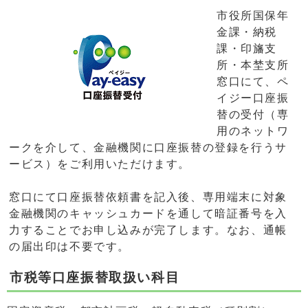
市役所国保年
金課・納税
課・印旛支
所・本埜支所
窓口にて、ペ
イジー口座振
替の受付（専
用のネットワ
ークを介して、金融機関に口座振替の登録を行うサ
ービス）をご利用いただけます。
窓口にて口座振替依頼書を記入後、専用端末に対象
金融機関のキャッシュカードを通して暗証番号を入
力することでお申し込みが完了します。なお、通帳
の届出印は不要です。
市税等口座振替取扱い科目