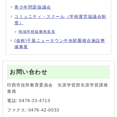
青少年問題協議会
コミュニティ・スクール（学校運営協議会制
度）
地域学校協働推進員
(仮称)千葉ニュータウン中央駅圏複合施設整
備事業
お問い合わせ
印西市役所教育委員会 生涯学習部生涯学習課推
進係
電話: 0476-33-4713
ファクス: 0476-42-0033