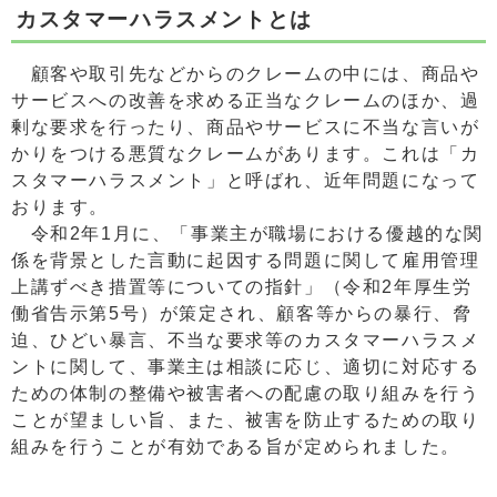
カスタマーハラスメントとは
顧客や取引先などからのクレームの中には、商品や
サービスへの改善を求める正当なクレームのほか、過
剰な要求を行ったり、商品やサービスに不当な言いが
かりをつける悪質なクレームがあります。これは「カ
スタマーハラスメント」と呼ばれ、近年問題になって
おります。
令和2年1月に、「事業主が職場における優越的な関
係を背景とした言動に起因する問題に関して雇用管理
上講ずべき措置等についての指針」（令和2年厚生労
働省告示第5号）が策定され、顧客等からの暴行、脅
迫、ひどい暴言、不当な要求等のカスタマーハラスメ
ントに関して、事業主は相談に応じ、適切に対応する
ための体制の整備や被害者への配慮の取り組みを行う
ことが望ましい旨、また、被害を防止するための取り
組みを行うことが有効である旨が定められました。