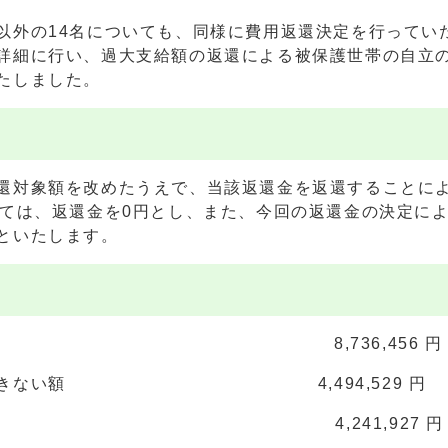
外の14名についても、同様に費用返還決定を行ってい
詳細に行い、過大支給額の返還による被保護世帯の自立
たしました。
対象額を改めたうえで、当該返還金を返還することによ
いては、返還金を0円とし、また、今回の返還金の決定に
といたします。
返還対象額 8,736,456 
請求できない額 4,494,529 円
還対象額 4,241,927 