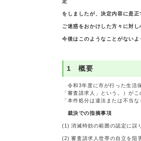
定
をしましたが、決定内容に
是正
ご迷惑をおかけした方々に対し
今後はこのようなことがないよ
1 概要
令和3年度に市が行った生活保
「審査請求人」という。）がこ
「本件処分は違法または不当な
裁決での指摘事項
(1) 消滅時効の範囲の認定に誤
(2) 審査請求人世帯の自立を