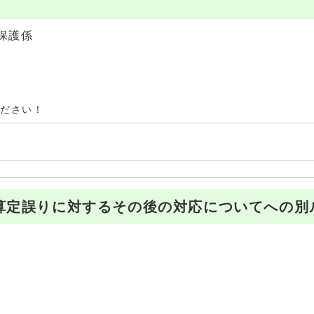
保護係
ください！
算定誤りに対するその後の対応についてへの別