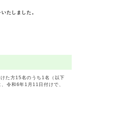
をいたしました。
けた方15名のうち1名（以下
、令和6年1月11日付けで、
。