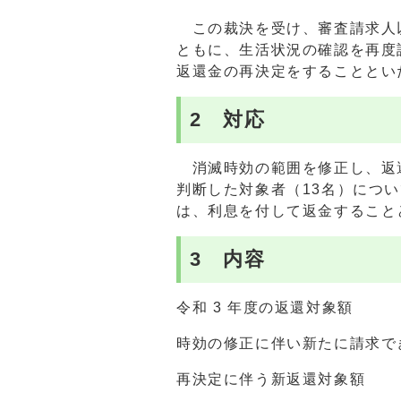
この裁決を受け、審査請求人以
ともに、生活状況の確認を再度
返還金の再決定をすることとい
2 対応
消滅時効の範囲を修正し、返還
判断した対象者（13名）につ
は、利息を付して返金すること
3 内容
令和 3 年度の
時効の修正に伴い新たに
再決定に伴う新返