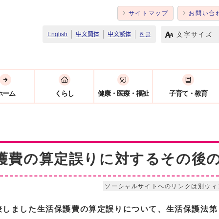
サイトマップ
お問い合
文字サイズ
English
中文簡体
中文繁体
한글
ホーム
くらし
健康・医療・福祉
子育て・教育
護費の算定誤りに対するその後
ソーシャルサイトへのリンクは別ウィ
付で発表しました生活保護費の算定誤りについて、生活保護法第 