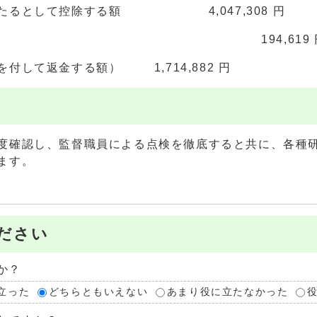
あたるとして控除する額 4,047,308 円
 名分） 194,619 
付して返金する額） 1,714,882 円
度確認し、監督職員による点検を徹底すると共に、各種
ます。
ださい
か？
立った
どちらともいえない
あまり役に立たなかった