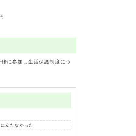
円
研修に参加し生活保護制度につ
役に立たなかった