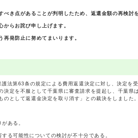
すべき点があることが判明したた
め、返還金額の再検討
心からお詫び申し上げます。
う再発防止に努めてまいります。
護法第63条の規定による費用返還決定に対し、決定を受
の決定を不服として千葉県に審査請求を提起し、千葉県は
ものとして返還金決定を取り消す」との裁決をしました
りがある。
阻害する可能性についての検討が不十分である。