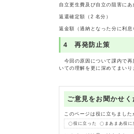
自立更生費及び自立の阻害に
返還確定額（2
返金額（過納となった分に利息を
4 再発防止策
今回の原因について課内で再
いての理解を更に深めてまいり
ご意見をお聞かせく
このページは役に立ちました
役に立った
まあまあ役に