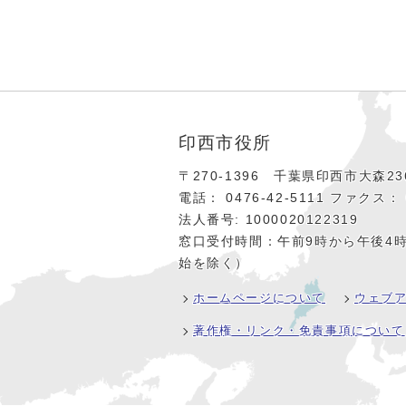
印西市役所
〒270-1396 千葉県印西市大森236
電話： 0476‐42‐5111
ファクス： 0
法人番号: 1000020122319
窓口受付時間：午前9時から午後4
始を除く）
ホームページについて
ウェブ
著作権・リンク・免責事項について