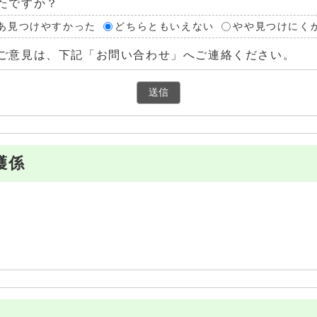
たですか？
あ見つけやすかった
どちらともいえない
やや見つけにく
ご意見は、下記「お問い合わせ」へご連絡ください。
護係