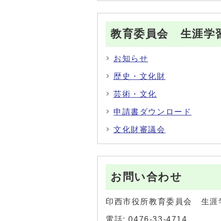
教育委員会 生涯学
お知らせ
歴史・文化財
芸術・文化
申請書ダウンロード
文化財審議会
お問い合わせ
印西市役所教育委員会 生涯
電話: 0476-33-4714