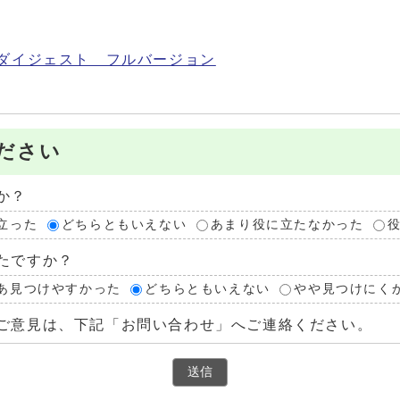
ダイジェスト フルバージョン
ださい
か？
立った
どちらともいえない
あまり役に立たなかった
たですか？
あ見つけやすかった
どちらともいえない
やや見つけにく
ご意見は、下記「お問い合わせ」へご連絡ください。