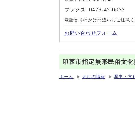
ファクス: 0476-42-0033
電話番号のかけ間違いにご注意
お問い合わせフォーム
印西市指定無形民俗文化
ホーム
まちの情報
歴史・文