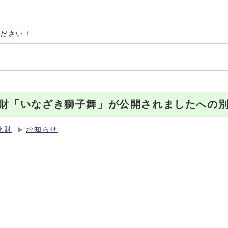
ください！
財「いなざき獅子舞」が公開されましたへの
化財
お知らせ