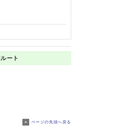
別ルート
ページの先頭へ戻る