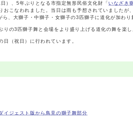
祝日）、5年ぶりとなる市指定無形民俗文化財「
いなざき
りおこなわれました。当日は雨も予想されていましたが
ながら、大獅子・中獅子・女獅子の3匹獅子に道化が加わ
ぶりの3匹獅子舞と会場をより盛り上げる道化の舞を楽し
の日（祝日）に行われています。
ダイジェスト版から鳥見の獅子舞部分