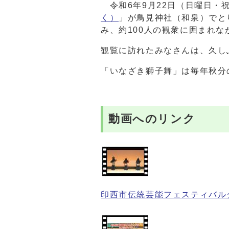
令和6年9月22日（日曜日・
く）
」が鳥見神社（和泉）でと
み、約100人の観衆に囲まれ
観覧に訪れたみなさんは、久し
「いなざき獅子舞」は毎年秋分
動画へのリンク
印西市伝統芸能フェスティバル