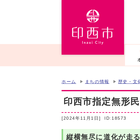
ホーム
まちの情報
歴史・文
印西市指定無形
[2024年11月1日]
ID:18573
縦横無尽に道化が走