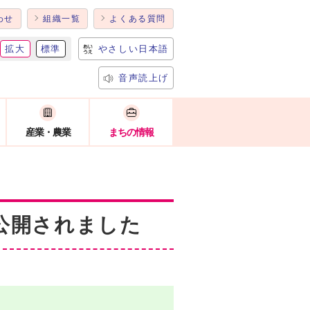
わせ
組織一覧
よくある質問
拡大
標準
やさしい日本語
音声読上げ
産業・農業
まちの情報
公開されました