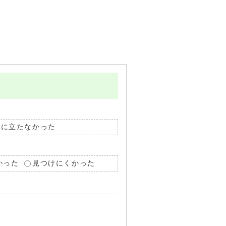
役に立たなかった
かった
見つけにくかった