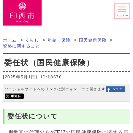
メニュー
ホーム
くらし
年金・保険
国民健康保険
資格に関すること
委任状（国民健康保険）
[2025年5月1日]
ID:18676
ソーシャルサイトへのリンクは別ウィンドウで開きます
委任状について
別世帯の代理の方が下記の国民健康保険に関する届