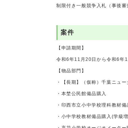
制限付き一般競争入札（事後審
案件
【申請期間】
令和6年11月20日から令和6年
【物品部門】
・【長期】（仮称）千葉ニュータ
・本埜公民館備品購入
・印西市立小中学校理科教材備品
・小中学校教材備品購入(学級増
・高花小学校オージオメーター