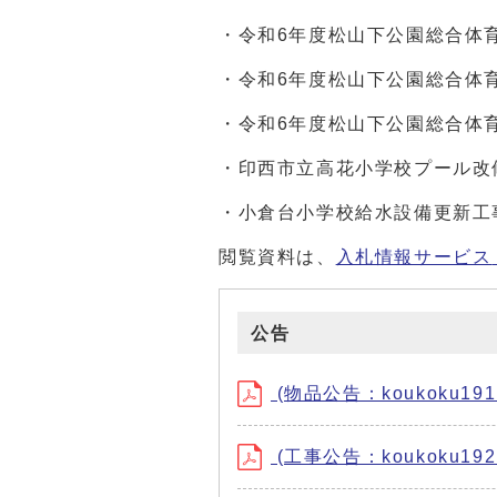
・令和6年度松山下公園総合体育
・令和6年度松山下公園総合体
・令和6年度松山下公園総合体
・印西市立高花小学校プール改
・小倉台小学校給水設備更新工
閲覧資料は、
入札情報サービス
公告
(物品公告：koukoku191.
(工事公告：koukoku192.