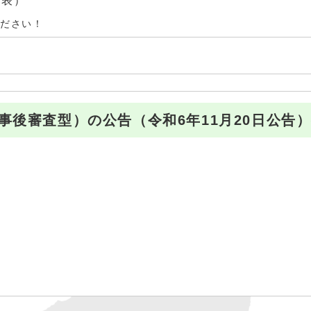
（代表）
ください！
事後審査型）の公告（令和6年11月20日公告