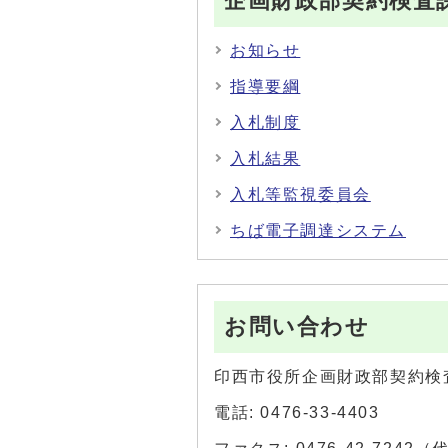
企画財政部契約検査
お知らせ
指導要綱
入札制度
入札結果
入札等監視委員会
ちば電子調達システム
お問い合わせ
印西市役所企画財政部契約検
電話: 0476-33-4403