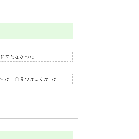
役に立たなかった
かった
見つけにくかった