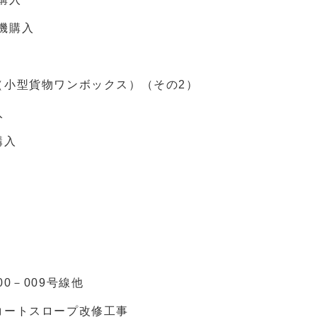
機購入
（小型貨物ワンボックス）（その2）
入
購入
0－009号線他
コートスロープ改修工事