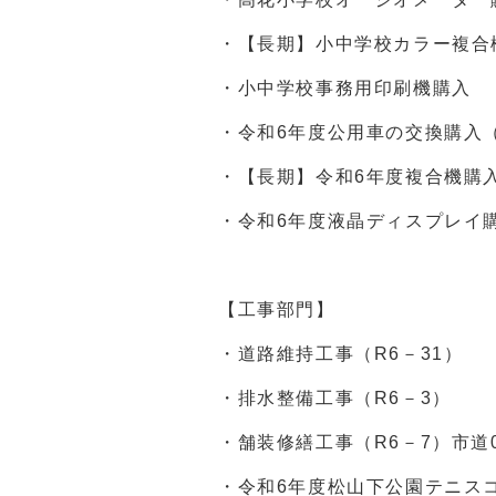
・【長期】小中学校カラー複合
・小中学校事務用印刷機購入
・令和6年度公用車の交換購入
・【長期】令和6年度複合機購
・令和6年度液晶ディスプレイ
【工事部門】
・道路維持工事（R6－31）
・排水整備工事（R6－3）
・舗装修繕工事（R6－7）市道0
・令和6年度松山下公園テニス