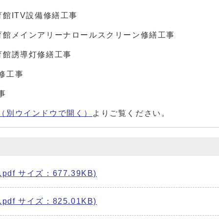
館ITV設備修繕工事
育館メインアリーナロールスクリーン修繕工事
育館誘導灯修繕工事
修工事
事
（別ウインドウで開く）
よりご覧ください。
pdf サイズ：677.39KB)
pdf サイズ：825.01KB)