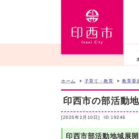
ホーム
子育て・教育
教育委
印西市の部活動
[2025年2月10日]
ID:19246
印西市部活動地域展開（