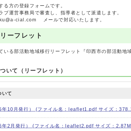
する方の登録フォームです。
ラブ運営事務局で審査し、指導者として派遣します。
yoku@a-cial.com メールで対応いたします。
開リーフレット
ている部活動地域移行リーフレット『印西市の部活動地
について（リーフレット）
ついて
10月発行） (ファイル名：leaflet1.pdf サイズ：378.1
2月発行） (ファイル名：leaflet2.pdf サイズ：2.87M