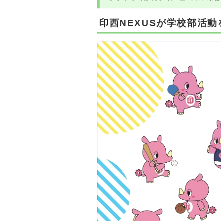
印西NEXUSが学校部活