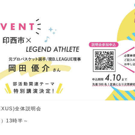
XUS)全体説明会
日）13時半～