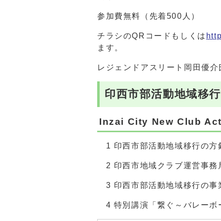
参加費無料（先着500人）
チラシのQRコードもしくは
htt
ます。
レジェンドアスリート岡田優介
印西市部活動地域移行
Inzai City New 
1 印西市部活動地域移行の方
2 印西市地域クラブ運営事務
3 印西市部活動地域移行の事
4 特別講演「繋ぐ～バレーボ