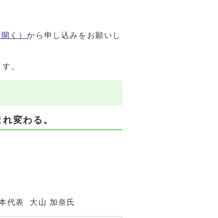
で開く）
から申し込みをお願いし
ます。
と生まれ変わる。
本代表 大山 加奈氏