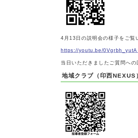
4月13日の説明会の様子をご覧
https://youtu.be/0Vgrbh_yu
当日いただきましたご質問への
地域クラブ（印西NEXU