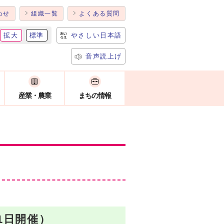
わせ
組織一覧
よくある質問
拡大
標準
やさしい日本語
音声読上げ
産業・農業
まちの情報
1日開催）