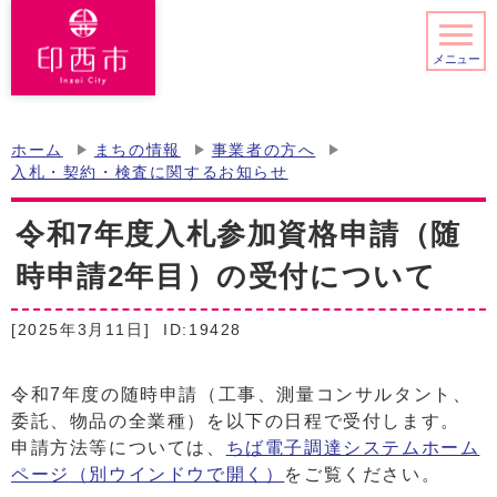
メニュー
ホーム
まちの情報
事業者の方へ
入札・契約・検査に関するお知らせ
令和7年度入札参加資格申請（随
時申請2年目）の受付について
[2025年3月11日]
ID:19428
令和7年度の随時申請（工事、測量コンサルタント、
委託、物品の全業種）を以下の日程で受付します。
申請方法等については、
ちば電子調達システムホーム
ページ
（別ウインドウで開く）
をご覧ください。