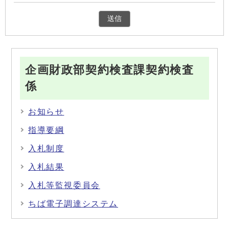
企画財政部契約検査課契約検査
係
お知らせ
指導要綱
入札制度
入札結果
入札等監視委員会
ちば電子調達システム