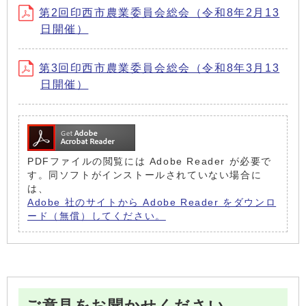
第2回印西市農業委員会総会（令和8年2月13
日開催）
第3回印西市農業委員会総会（令和8年3月13
日開催）
PDFファイルの閲覧には Adobe Reader が必要で
す。同ソフトがインストールされていない場合に
は、
Adobe 社のサイトから Adobe Reader をダウンロ
ード（無償）してください。
ご意見をお聞かせください