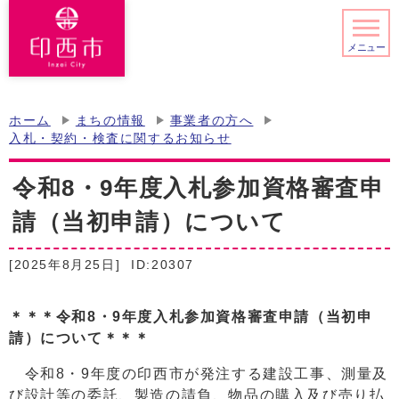
メニュー
ホーム
まちの情報
事業者の方へ
入札・契約・検査に関するお知らせ
令和8・9年度入札参加資格審査申
請（当初申請）について
[2025年8月25日]
ID:20307
＊＊＊令和8・9年度入札参加資格審査申請（当初申
請）について＊＊＊
令和8・9年度の印西市が発注する建設工事、測量及
び設計等の委託、製造の請負、物品の購⼊及び売り払