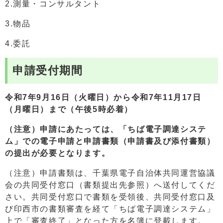
2.測量・コンサルタント
3.物品
4.委託
申請受付期間
令和7年9月16日（火曜日）から令和7年11月17日
（月曜日）まで（午後5時必着）
（注意）申請にあたっては、「ちば電子調達システ
ム」での電子申請と申請書類（申請書及び添付書類）
の提出が必要となります。
（注意）申請書類は、千葉県電子自治体共同運営協議
会の共同受付窓口（書類提出先参照）へ送付してくだ
さい。共同受付窓口で書類を受領後、共同受付窓口及
び印西市の書類審査を経て「ちば電子調達システム」
上で「審査終了」となった方を名簿に登載します。