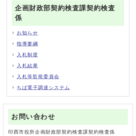
企画財政部契約検査課契約検査
係
お知らせ
指導要綱
入札制度
入札結果
入札等監視委員会
ちば電子調達システム
お問い合わせ
印西市役所企画財政部契約検査課契約検査係