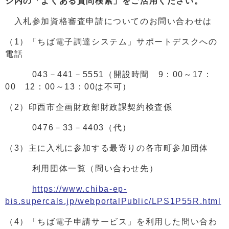
ジ内の「よくある質問検索」をご活用ください。
入札参加資格審査申請についてのお問い合わせは
（1）「ちば電子調達システム」サポートデスクへの
電話
043－441－5551（開設時間 9：00～17：
00 12：00～13：00は不可）
（2）印西市企画財政部財政課契約検査係
0476－33－4403（代）
（3）主に入札に参加する最寄りの各市町参加団体
利用団体一覧（問い合わせ先）
https://www.chiba-ep-
bis.supercals.jp/webportalPublic/LPS1P55R.html
（4）「ちば電子申請サービス」を利用した問い合わ