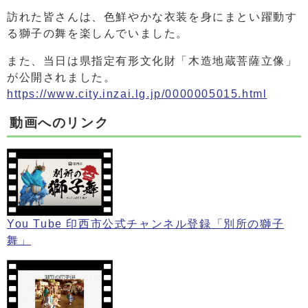
訪れた皆さんは、色鮮やかな衣装を身にまとい躍動す
る獅子の舞を楽しんでいました。
また、当日は県指定有形文化財「木造地蔵菩薩立像」
が公開されました。
https://www.city.inzai.lg.jp/0000005015.html
動画へのリンク
You Tube 印西市公式チャンネル登録「別所の獅子
舞」