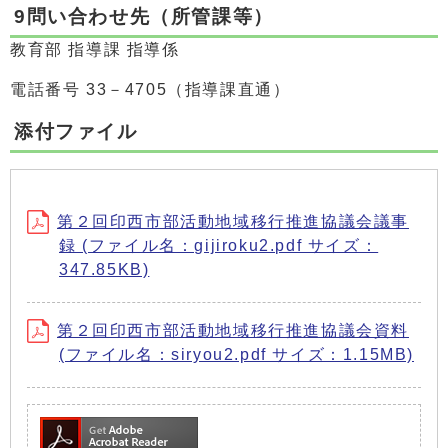
9問い合わせ先（所管課等）
教育部 指導課 指導係
電話番号 33－4705（指導課直通）
添付ファイル
第２回印西市部活動地域移行推進協議会議事
録 (ファイル名：gijiroku2.pdf サイズ：
347.85KB)
第２回印西市部活動地域移行推進協議会資料
(ファイル名：siryou2.pdf サイズ：1.15MB)