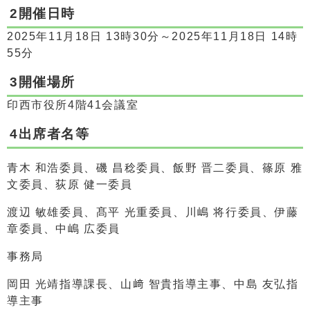
2開催日時
2025年11月18日 13時30分～2025年11月18日 14時
55分
3開催場所
印西市役所4階41会議室
4出席者名等
青木 和浩委員、磯 昌稔委員、飯野 晋二委員、篠原 雅
文委員、荻原 健一委員
渡辺 敏雄委員、髙平 光重委員、川嶋 将行委員、伊藤
章委員、中嶋 広委員
事務局
岡田 光靖指導課長、山﨑 智貴指導主事、中島 友弘指
導主事