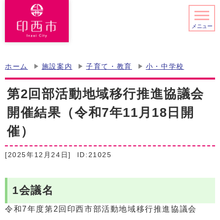
メニュー
ホーム
施設案内
子育て・教育
小・中学校
第2回部活動地域移行推進協議会
開催結果（令和7年11月18日開
催）
[2025年12月24日]
ID:21025
1会議名
令和7年度第2回印西市部活動地域移行推進協議会