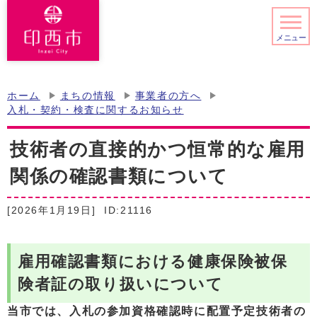
メニュー
ホーム
まちの情報
事業者の方へ
入札・契約・検査に関するお知らせ
技術者の直接的かつ恒常的な雇用
関係の確認書類について
[2026年1月19日]
ID:21116
雇用確認書類における健康保険被保
険者証の取り扱いについて
当市では、入札の参加資格確認時に配置予定技術者の