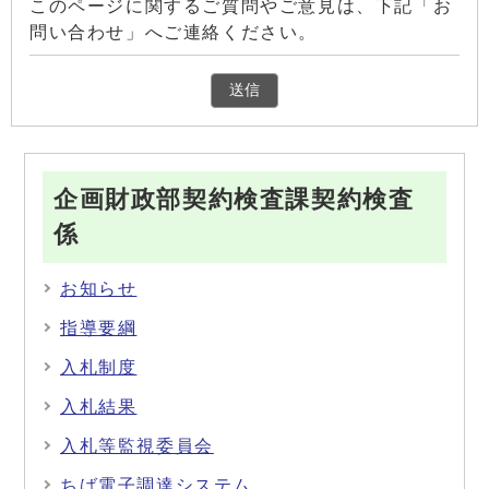
このページに関するご質問やご意見は、下記「お
問い合わせ」へご連絡ください。
企画財政部契約検査課契約検査
係
お知らせ
指導要綱
入札制度
入札結果
入札等監視委員会
ちば電子調達システム