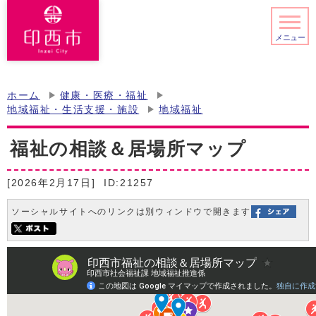
メニュー
ホーム
健康・医療・福祉
地域福祉・生活支援・施設
地域福祉
福祉の相談＆居場所マップ
[2026年2月17日]
ID:21257
ソーシャルサイトへのリンクは別ウィンドウで開きます